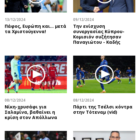
13/12/2024
09/12/2024
Πάφος, Ευρώπη και… μετά
Την ενίσχυση
τα Χριστούγεννα!
συνεργασίας Κύπρου-
Κομισιόν συζήτησαν
Παναγιώτου - Καδής
08/12/2024
08/12/2024
Νίκη-χρυσάφι για
Πάρτι της Τσέλσι κόντρα
Σαλαμίνα, βαθαίνει η
στην Τότεναμ (vid)
κρίση στον Απόλλωνα