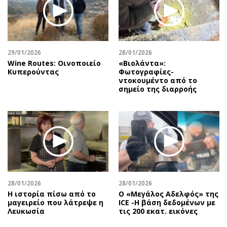
29/01/2026
28/01/2026
Wine Routes: Οινοποιείο
«Βιολάντα»:
Κυπερούντας
Φωτογραφίες-
ντοκουμέντο από το
σημείο της διαρροής
28/01/2026
28/01/2026
Η ιστορία πίσω από το
Ο «Μεγάλος Αδελφός» της
μαγειρείο που λάτρεψε η
ICE -Η βάση δεδομένων με
Λευκωσία
τις 200 εκατ. εικόνες