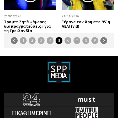
21/01/2026
21/01/2026
Τραμπ: Ζητά «άμεσες
Ξέρανε τον Άρη στο 95’ η
διαπραγματεύσεις» για
ΑΕΛ! (vid)
τη Γροιλανδία
1
2
3
4
5
6
7
8
9