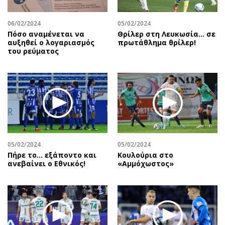
06/02/2024
05/02/2024
Πόσο αναμένεται να
Θρίλερ στη Λευκωσία... σε
αυξηθεί ο λογαριασμός
πρωτάθλημα θρίλερ!
του ρεύματος
05/02/2024
05/02/2024
Πήρε το… εξάποντο και
Κουλούρια στο
ανεβαίνει ο Εθνικός!
«Αμμόχωστος»