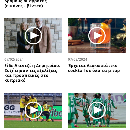
δρόμους οι αγρότες
(εικόνες - βίντεο)
07/02/2024
07/02/2024
Είδε Ακιντζί η Δημητρίου:
Έρχεται Λευκωσιάτικο
Συζήτησαν τις εξελίξεις
cocktail σε όλα τα μπαρ
και προοπτικές στο
Κυπριακό