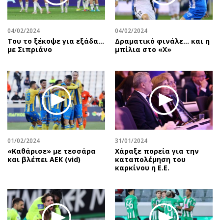
04/02/2024
04/02/2024
Του το ξέκοψε για εξάδα…
Δραματικό φινάλε… και η
με Σιπριάνο
μπίλια στο «Χ»
01/02/2024
31/01/2024
«Καθάρισε» με τεσσάρα
Χάραξε πορεία για την
και βλέπει ΑΕΚ (vid)
καταπολέμηση του
καρκίνου η Ε.Ε.