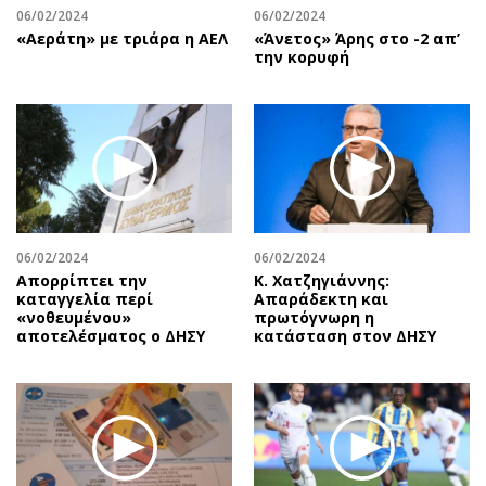
06/02/2024
06/02/2024
«Αεράτη» με τριάρα η ΑΕΛ
«Άνετος» Άρης στο -2 απ’
την κορυφή
06/02/2024
06/02/2024
Απορρίπτει την
Κ. Χατζηγιάννης:
καταγγελία περί
Απαράδεκτη και
«νοθευμένου»
πρωτόγνωρη η
αποτελέσματος ο ΔΗΣΥ
κατάσταση στον ΔΗΣΥ