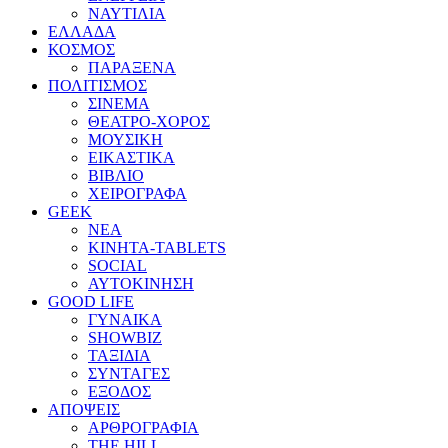
ΝΑΥΤΙΛΙΑ
ΕΛΛΑΔΑ
ΚΟΣΜΟΣ
ΠΑΡΑΞΕΝΑ
ΠΟΛΙΤΙΣΜΟΣ
ΣΙΝΕΜΑ
ΘΕΑΤΡΟ-ΧΟΡΟΣ
ΜΟΥΣΙΚΗ
ΕΙΚΑΣΤΙΚΑ
ΒΙΒΛΙΟ
ΧΕΙΡΟΓΡΑΦΑ
GEEK
ΝΕΑ
ΚΙΝΗΤΑ-TABLETS
SOCIAL
ΑΥΤΟΚΙΝΗΣΗ
GOOD LIFE
ΓΥΝΑΙΚΑ
SHOWBIZ
ΤΑΞΙΔΙΑ
ΣΥΝΤΑΓΕΣ
ΕΞΟΔΟΣ
ΑΠΟΨΕΙΣ
ΑΡΘΡΟΓΡΑΦΙΑ
THE HILL