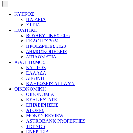
ΚΥΠΡΟΣ
ΠΑΙΔΕΙΑ
ΥΓΕΙΑ
ΠΟΛΙΤΙΚΗ
ΒΟΥΛΕΥΤΙΚΕΣ 2026
ΕΚΛΟΓΕΣ 2024
ΠΡΟΕΔΡΙΚΕΣ 2023
ΔΗΜΟΣΚΟΠΗΣΕΙΣ
ΔΙΠΛΩΜΑΤΙΑ
ΑΘΛΗΤΙΣΜΟΣ
ΚΥΠΡΟΣ
ΕΛΛΑΔΑ
ΔΙΕΘΝΗ
ΚΛΗΡΩΣΕΙΣ ALLWYN
ΟΙΚΟΝΟΜΙΚΗ
ΟΙΚΟΝΟΜΙΑ
REAL ESTATE
ΕΠΙΧΕΙΡΗΣΕΙΣ
ΑΓΟΡΕΣ
MONEY REVIEW
ASTROBANK PROPERTIES
TRENDS
ΕΝΕΡΓΕΙΑ