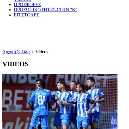
ΠΡΟΣΦΟΡΕΣ
ΠΡΟΣΩΠΙΚΟΤΗΤΕΣ ΣΤΗΝ ''Κ''
ΕΠΙΣΤΟΛΕΣ
Αρχική Σελίδα
/
Videos
VIDEOS