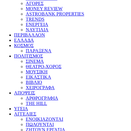
ΑΓΟΡΕΣ
MONEY REVIEW
ASTROBANK PROPERTIES
TRENDS
ΕΝΕΡΓΕΙΑ
ΝΑΥΤΙΛΙΑ
ΠΕΡΙΒΑΛΛΟΝ
ΕΛΛΑΔΑ
ΚΟΣΜΟΣ
ΠΑΡΑΞΕΝΑ
ΠΟΛΙΤΙΣΜΟΣ
ΣΙΝΕΜΑ
ΘΕΑΤΡΟ-ΧΟΡΟΣ
ΜΟΥΣΙΚΗ
ΕΙΚΑΣΤΙΚΑ
ΒΙΒΛΙΟ
ΧΕΙΡΟΓΡΑΦΑ
ΑΠΟΨΕΙΣ
ΑΡΘΡΟΓΡΑΦΙΑ
THE HILL
ΥΓΕΙΑ
ΑΓΓΕΛΙΕΣ
ΕΝΟΙΚΙΑΖΟΝΤΑΙ
ΠΩΛΟΥΝΤΑΙ
ΖΗΤΟΥΝ ΕΡΓΑΣΙΑ