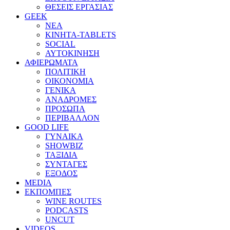
ΘΕΣΕΙΣ ΕΡΓΑΣΙΑΣ
GEEK
ΝΕΑ
ΚΙΝΗΤΑ-TABLETS
SOCIAL
ΑΥΤΟΚΙΝΗΣΗ
ΑΦΙΕΡΩΜΑΤΑ
ΠΟΛΙΤΙΚΗ
ΟΙΚΟΝΟΜΙΑ
ΓΕΝΙΚΑ
ΑΝΑΔΡΟΜΕΣ
ΠΡΟΣΩΠΑ
ΠΕΡΙΒΑΛΛΟΝ
GOOD LIFE
ΓΥΝΑΙΚΑ
SHOWBIZ
ΤΑΞΙΔΙΑ
ΣΥΝΤΑΓΕΣ
ΕΞΟΔΟΣ
MEDIA
ΕΚΠΟΜΠΕΣ
WINE ROUTES
PODCASTS
UNCUT
VIDEOS