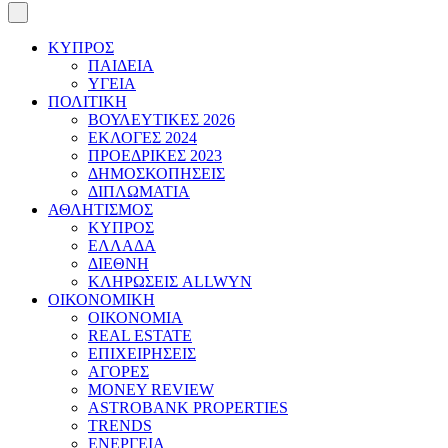
ΚΥΠΡΟΣ
ΠΑΙΔΕΙΑ
ΥΓΕΙΑ
ΠΟΛΙΤΙΚΗ
ΒΟΥΛΕΥΤΙΚΕΣ 2026
ΕΚΛΟΓΕΣ 2024
ΠΡΟΕΔΡΙΚΕΣ 2023
ΔΗΜΟΣΚΟΠΗΣΕΙΣ
ΔΙΠΛΩΜΑΤΙΑ
ΑΘΛΗΤΙΣΜΟΣ
ΚΥΠΡΟΣ
ΕΛΛΑΔΑ
ΔΙΕΘΝΗ
ΚΛΗΡΩΣΕΙΣ ALLWYN
ΟΙΚΟΝΟΜΙΚΗ
ΟΙΚΟΝΟΜΙΑ
REAL ESTATE
ΕΠΙΧΕΙΡΗΣΕΙΣ
ΑΓΟΡΕΣ
MONEY REVIEW
ASTROBANK PROPERTIES
TRENDS
ΕΝΕΡΓΕΙΑ