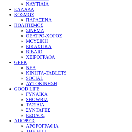
ΝΑΥΤΙΛΙΑ
ΕΛΛΑΔΑ
ΚΟΣΜΟΣ
ΠΑΡΑΞΕΝΑ
ΠΟΛΙΤΙΣΜΟΣ
ΣΙΝΕΜΑ
ΘΕΑΤΡΟ-ΧΟΡΟΣ
ΜΟΥΣΙΚΗ
ΕΙΚΑΣΤΙΚΑ
ΒΙΒΛΙΟ
ΧΕΙΡΟΓΡΑΦΑ
GEEK
ΝΕΑ
ΚΙΝΗΤΑ-TABLETS
SOCIAL
ΑΥΤΟΚΙΝΗΣΗ
GOOD LIFE
ΓΥΝΑΙΚΑ
SHOWBIZ
ΤΑΞΙΔΙΑ
ΣΥΝΤΑΓΕΣ
ΕΞΟΔΟΣ
ΑΠΟΨΕΙΣ
ΑΡΘΡΟΓΡΑΦΙΑ
THE HILL