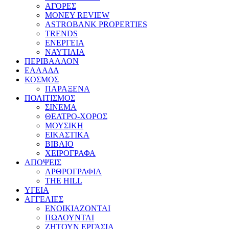
ΑΓΟΡΕΣ
MONEY REVIEW
ASTROBANK PROPERTIES
TRENDS
ΕΝΕΡΓΕΙΑ
ΝΑΥΤΙΛΙΑ
ΠΕΡΙΒΑΛΛΟΝ
ΕΛΛΑΔΑ
ΚΟΣΜΟΣ
ΠΑΡΑΞΕΝΑ
ΠΟΛΙΤΙΣΜΟΣ
ΣΙΝΕΜΑ
ΘΕΑΤΡΟ-ΧΟΡΟΣ
ΜΟΥΣΙΚΗ
ΕΙΚΑΣΤΙΚΑ
ΒΙΒΛΙΟ
ΧΕΙΡΟΓΡΑΦΑ
ΑΠΟΨΕΙΣ
ΑΡΘΡΟΓΡΑΦΙΑ
THE HILL
ΥΓΕΙΑ
ΑΓΓΕΛΙΕΣ
ΕΝΟΙΚΙΑΖΟΝΤΑΙ
ΠΩΛΟΥΝΤΑΙ
ΖΗΤΟΥΝ ΕΡΓΑΣΙΑ