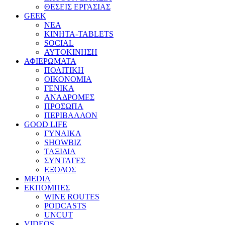
ΘΕΣΕΙΣ ΕΡΓΑΣΙΑΣ
GEEK
ΝΕΑ
ΚΙΝΗΤΑ-TABLETS
SOCIAL
ΑΥΤΟΚΙΝΗΣΗ
ΑΦΙΕΡΩΜΑΤΑ
ΠΟΛΙΤΙΚΗ
ΟΙΚΟΝΟΜΙΑ
ΓΕΝΙΚΑ
ΑΝΑΔΡΟΜΕΣ
ΠΡΟΣΩΠΑ
ΠΕΡΙΒΑΛΛΟΝ
GOOD LIFE
ΓΥΝΑΙΚΑ
SHOWBIZ
ΤΑΞΙΔΙΑ
ΣΥΝΤΑΓΕΣ
ΕΞΟΔΟΣ
MEDIA
ΕΚΠΟΜΠΕΣ
WINE ROUTES
PODCASTS
UNCUT
VIDEOS