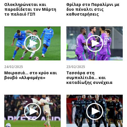
Ολοκληρώνεται και
Θρίλερ στο Παραλίμνι με
παραδίδεται τον Μάρτη
δυο πέναλτι στις
το παλαιό ΓΣΠ
καθυστερήσεις
24/02/2025
23/02/2025
Μοιρασιά… στο κρύο και
Τεσσάρα στη
βουβό «Αλφαμέγα»
συμπολίτιδα... και
καταδίωξης συνέχεια