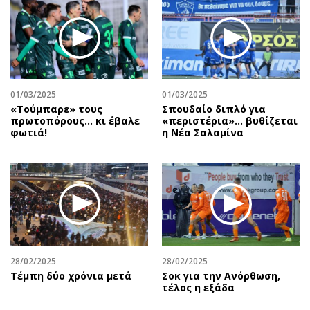
01/03/2025
01/03/2025
«Τούμπαρε» τους
Σπουδαίο διπλό για
πρωτοπόρους… κι έβαλε
«περιστέρια»... βυθίζεται
φωτιά!
η Νέα Σαλαμίνα
28/02/2025
28/02/2025
Τέμπη δύο χρόνια μετά
Σοκ για την Ανόρθωση,
τέλος η εξάδα