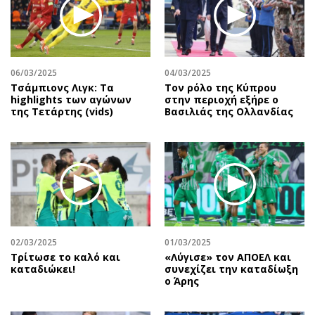
06/03/2025
04/03/2025
Τσάμπιονς Λιγκ: Τα
Τον ρόλο της Κύπρου
highlights των αγώνων
στην περιοχή εξήρε ο
της Τετάρτης (vids)
Βασιλιάς της Ολλανδίας
02/03/2025
01/03/2025
Τρίτωσε το καλό και
«Λύγισε» τον ΑΠΟΕΛ και
καταδιώκει!
συνεχίζει την καταδίωξη
ο Άρης