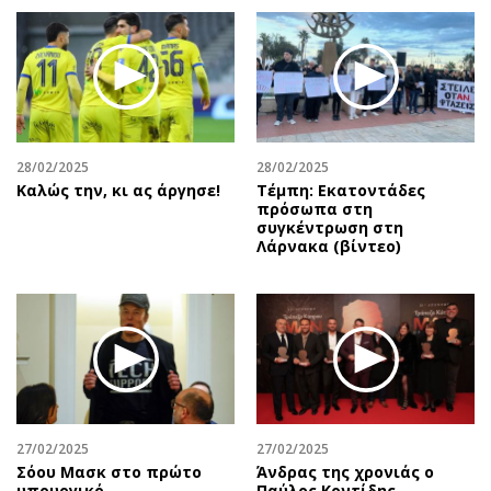
28/02/2025
28/02/2025
Καλώς την, κι ας άργησε!
Τέμπη: Εκατοντάδες
πρόσωπα στη
συγκέντρωση στη
Λάρνακα (βίντεο)
27/02/2025
27/02/2025
Σόου Μασκ στο πρώτο
Άνδρας της χρονιάς ο
υπουργικό
Παύλος Κοντίδης