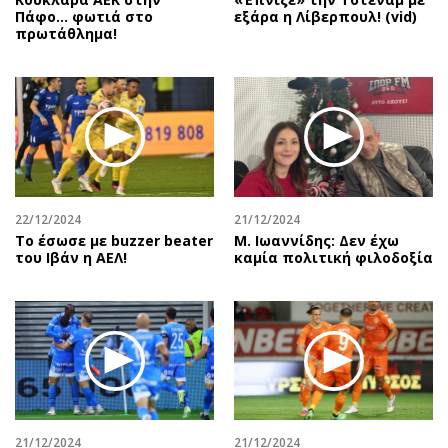
Πάφο… φωτιά στο
εξάρα η Λίβερπουλ! (vid)
πρωτάθλημα!
22/12/2024
21/12/2024
Το έσωσε με buzzer beater
Μ. Ιωαννίδης: Δεν έχω
του Ιβάν η ΑΕΛ!
καμία πολιτική φιλοδοξία
21/12/2024
21/12/2024