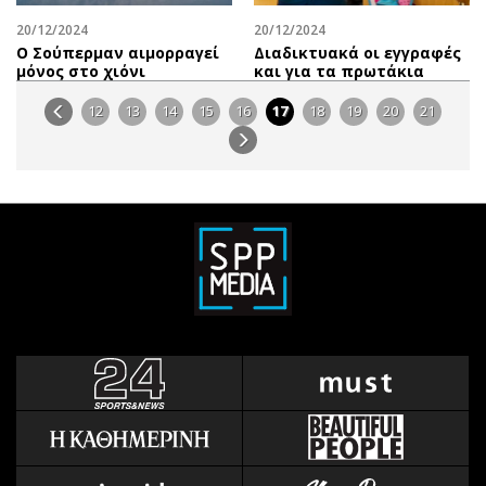
20/12/2024
20/12/2024
Ο Σούπερμαν αιμορραγεί
Διαδικτυακά οι εγγραφές
μόνος στο χιόνι
και για τα πρωτάκια
12
13
14
15
16
17
18
19
20
21