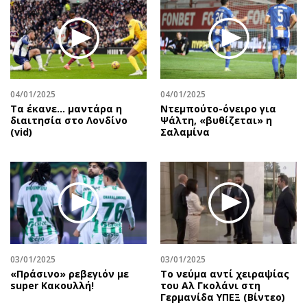
04/01/2025
04/01/2025
Τα έκανε… μαντάρα η
Ντεμπούτο-όνειρο για
διαιτησία στο Λονδίνο
Ψάλτη, «βυθίζεται» η
(vid)
Σαλαμίνα
03/01/2025
03/01/2025
«Πράσινο» ρεβεγιόν με
Το νεύμα αντί χειραψίας
super Κακουλλή!
του Αλ Γκολάνι στη
Γερμανίδα ΥΠΕΞ (Βίντεο)