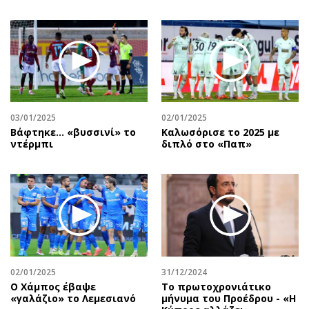
03/01/2025
02/01/2025
Βάφτηκε... «βυσσινί» το
Καλωσόρισε το 2025 με
ντέρμπι
διπλό στο «Παπ»
02/01/2025
31/12/2024
Ο Χάμπος έβαψε
Το πρωτοχρονιάτικο
«γαλάζιο» το Λεμεσιανό
μήνυμα του Προέδρου - «Η