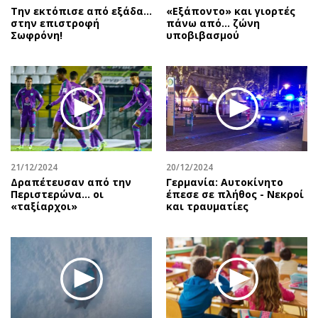
Την εκτόπισε από εξάδα…
«Εξάποντο» και γιορτές
στην επιστροφή
πάνω από… ζώνη
Σωφρόνη!
υποβιβασμού
21/12/2024
20/12/2024
Δραπέτευσαν από την
Γερμανία: Αυτοκίνητο
Περιστερώνα… οι
έπεσε σε πλήθος - Νεκροί
«ταξίαρχοι»
και τραυματίες