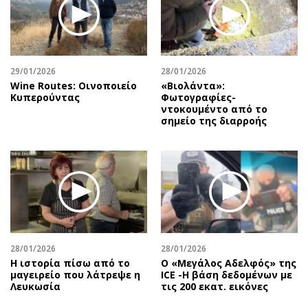
29/01/2026
28/01/2026
Wine Routes: Οινοποιείο
«Βιολάντα»:
Κυπερούντας
Φωτογραφίες-
ντοκουμέντο από το
σημείο της διαρροής
28/01/2026
28/01/2026
Η ιστορία πίσω από το
Ο «Μεγάλος Αδελφός» της
μαγειρείο που λάτρεψε η
ICE -Η βάση δεδομένων με
Λευκωσία
τις 200 εκατ. εικόνες