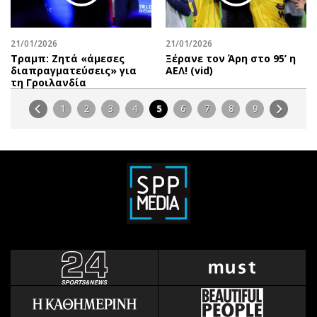
21/01/2026
21/01/2026
Τραμπ: Ζητά «άμεσες
Ξέρανε τον Άρη στο 95’ η
διαπραγματεύσεις» για
ΑΕΛ! (vid)
τη Γροιλανδία
1
2
3
4
5
6
7
8
9