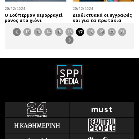
20/12/2024
20/12/2024
Ο Σούπερμαν αιμορραγεί
Διαδικτυακά οι εγγραφές
μόνος στο χιόνι
και για τα πρωτάκια
12
13
14
15
16
17
18
19
20
21