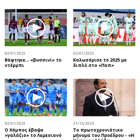
03/01/2025
02/01/2025
Βάφτηκε... «βυσσινί» το
Καλωσόρισε το 2025 με
ντέρμπι
διπλό στο «Παπ»
02/01/2025
31/12/2024
Ο Χάμπος έβαψε
Το πρωτοχρονιάτικο
«γαλάζιο» το Λεμεσιανό
μήνυμα του Προέδρου - «Η