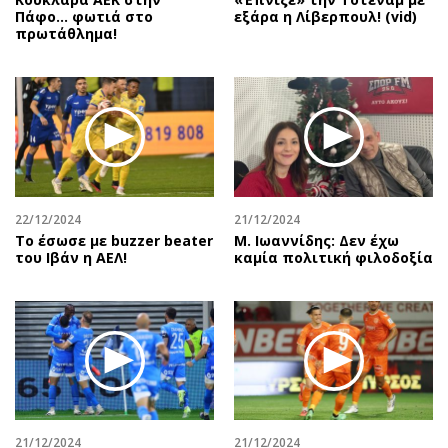
Πάφο… φωτιά στο
εξάρα η Λίβερπουλ! (vid)
πρωτάθλημα!
22/12/2024
21/12/2024
Το έσωσε με buzzer beater
Μ. Ιωαννίδης: Δεν έχω
του Ιβάν η ΑΕΛ!
καμία πολιτική φιλοδοξία
21/12/2024
21/12/2024