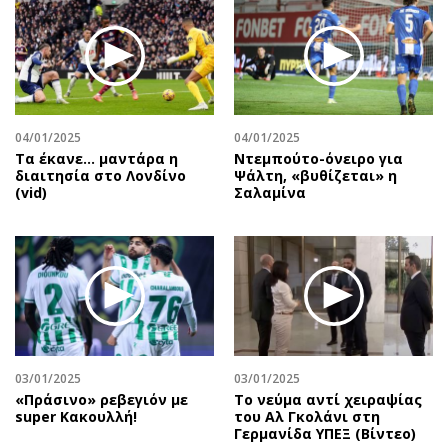
04/01/2025
04/01/2025
Τα έκανε… μαντάρα η
Ντεμπούτο-όνειρο για
διαιτησία στο Λονδίνο
Ψάλτη, «βυθίζεται» η
(vid)
Σαλαμίνα
03/01/2025
03/01/2025
«Πράσινο» ρεβεγιόν με
Το νεύμα αντί χειραψίας
super Κακουλλή!
του Αλ Γκολάνι στη
Γερμανίδα ΥΠΕΞ (Βίντεο)