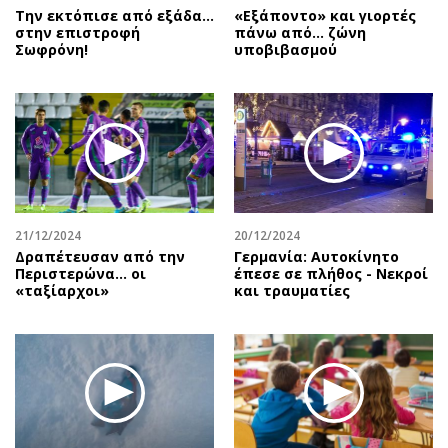
Την εκτόπισε από εξάδα…
«Εξάποντο» και γιορτές
στην επιστροφή
πάνω από… ζώνη
Σωφρόνη!
υποβιβασμού
21/12/2024
20/12/2024
Δραπέτευσαν από την
Γερμανία: Αυτοκίνητο
Περιστερώνα… οι
έπεσε σε πλήθος - Νεκροί
«ταξίαρχοι»
και τραυματίες