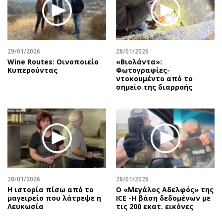
29/01/2026
28/01/2026
Wine Routes: Οινοποιείο
«Βιολάντα»:
Κυπερούντας
Φωτογραφίες-
ντοκουμέντο από το
σημείο της διαρροής
28/01/2026
28/01/2026
Η ιστορία πίσω από το
Ο «Μεγάλος Αδελφός» της
μαγειρείο που λάτρεψε η
ICE -Η βάση δεδομένων με
Λευκωσία
τις 200 εκατ. εικόνες