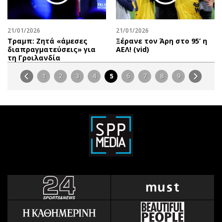
21/01/2026
21/01/2026
Τραμπ: Ζητά «άμεσες
Ξέρανε τον Άρη στο 95’ η
διαπραγματεύσεις» για
ΑΕΛ! (vid)
τη Γροιλανδία
1
2
3
4
5
6
7
8
9