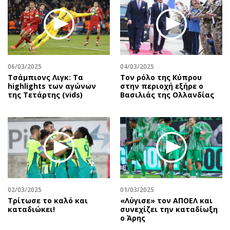
06/03/2025
04/03/2025
Τσάμπιονς Λιγκ: Τα
Τον ρόλο της Κύπρου
highlights των αγώνων
στην περιοχή εξήρε ο
της Τετάρτης (vids)
Βασιλιάς της Ολλανδίας
02/03/2025
01/03/2025
Τρίτωσε το καλό και
«Λύγισε» τον ΑΠΟΕΛ και
καταδιώκει!
συνεχίζει την καταδίωξη
ο Άρης