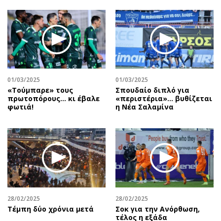
01/03/2025
01/03/2025
«Τούμπαρε» τους
Σπουδαίο διπλό για
πρωτοπόρους… κι έβαλε
«περιστέρια»... βυθίζεται
φωτιά!
η Νέα Σαλαμίνα
28/02/2025
28/02/2025
Τέμπη δύο χρόνια μετά
Σοκ για την Ανόρθωση,
τέλος η εξάδα