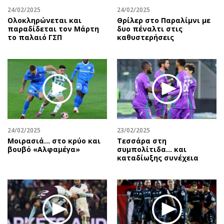
24/02/2025
24/02/2025
Ολοκληρώνεται και
Θρίλερ στο Παραλίμνι με
παραδίδεται τον Μάρτη
δυο πέναλτι στις
το παλαιό ΓΣΠ
καθυστερήσεις
24/02/2025
23/02/2025
Μοιρασιά… στο κρύο και
Τεσσάρα στη
βουβό «Αλφαμέγα»
συμπολίτιδα... και
καταδίωξης συνέχεια