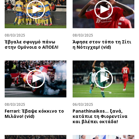
08/03/2025
08/03/2025
Έβγαλε σφυγμό πάνω
Άφησε στον τόπο τη Σίτι
στην Ομόνοια ο ΑΠΟΕΛ!
η Νότιγχαμ! (vid)
08/03/2025
06/03/2025
Ferrari: Έβαψε κόκκινο το
Panathinaikos… ξανά,
Μιλάνο! (vid)
κατάπιε τη Φιορεντίνα
και βλέπει οκτάδα!