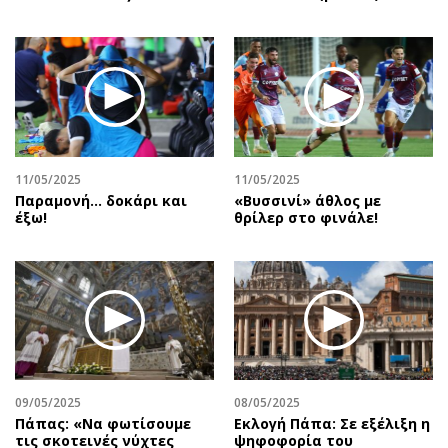
11/05/2025
11/05/2025
Παραμονή… δοκάρι και
«Βυσσινί» άθλος με
έξω!
θρίλερ στο φινάλε!
09/05/2025
08/05/2025
Πάπας: «Να φωτίσουμε
Εκλογή Πάπα: Σε εξέλιξη η
τις σκοτεινές νύχτες
ψηφοφορία του