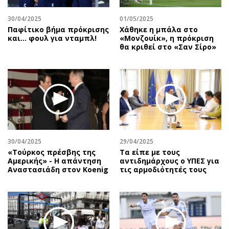
30/04/2025
01/05/2025
Παφίτικο βήμα πρόκρισης
Χάθηκε η μπάλα στο
και… φουλ για νταμπλ!
«Μονζουίκ», η πρόκριση
θα κριθεί στο «Σαν Σίρο»
30/04/2025
29/04/2025
«Τούρκος πρέσβης της
Τα είπε με τους
Αμερικής» - Η απάντηση
αντιδημάρχους ο ΥΠΕΣ για
Αναστασιάδη στον Koenig
τις αρμοδιότητές τους