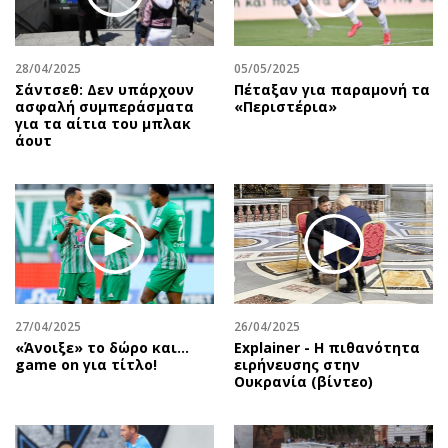
28/04/2025
05/05/2025
Σάντσεθ: Δεν υπάρχουν
Πέταξαν για παραμονή τα
ασφαλή συμπεράσματα
«Περιστέρια»
για τα αίτια του μπλακ
άουτ
27/04/2025
26/04/2025
«Άνοιξε» το δώρο και…
Explainer - Η πιθανότητα
game on για τίτλο!
ειρήνευσης στην
Ουκρανία (βίντεο)