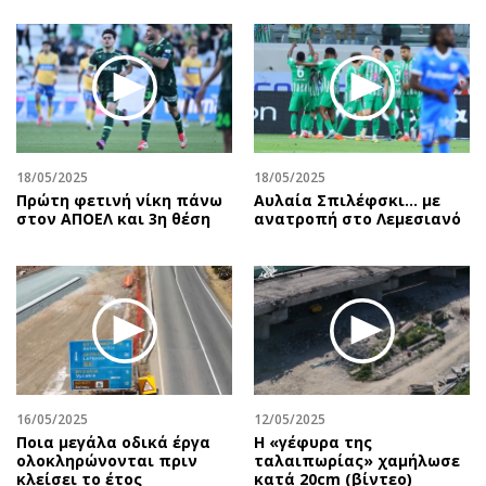
Περιβάλλον
Ταξίδια
Ελλάδα
Συνταγές
Κόσμος
Έξοδος
Παράξενα
Media
Πολιτισμός
Εκπομπές
Σινεμά
Wine routes
18/05/2025
18/05/2025
Θέατρο-Χορός
Podcasts
Πρώτη φετινή νίκη πάνω
Αυλαία Σπιλέφσκι... με
στον ΑΠΟΕΛ και 3η θέση
ανατροπή στο Λεμεσιανό
Μουσική
Uncut
Εικαστικά
Προσφορές
Βιβλίο
Προσωπικότητες στην ''Κ''
Χειρόγραφα
Επιστολές
16/05/2025
12/05/2025
Ποια μεγάλα οδικά έργα
H «γέφυρα της
ολοκληρώνονται πριν
ταλαιπωρίας» χαμήλωσε
κλείσει το έτος
κατά 20cm (βίντεο)