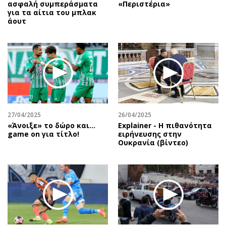
ασφαλή συμπεράσματα
«Περιστέρια»
για τα αίτια του μπλακ
άουτ
27/04/2025
26/04/2025
«Άνοιξε» το δώρο και…
Explainer - Η πιθανότητα
game on για τίτλο!
ειρήνευσης στην
Ουκρανία (βίντεο)