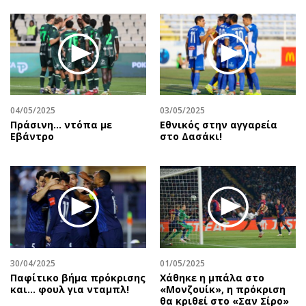
04/05/2025
03/05/2025
Πράσινη... ντόπα με
Εθνικός στην αγγαρεία
Εβάντρο
στο Δασάκι!
30/04/2025
01/05/2025
Παφίτικο βήμα πρόκρισης
Χάθηκε η μπάλα στο
και… φουλ για νταμπλ!
«Μονζουίκ», η πρόκριση
θα κριθεί στο «Σαν Σίρο»