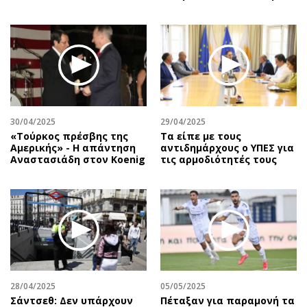
30/04/2025
29/04/2025
«Τούρκος πρέσβης της
Τα είπε με τους
Αμερικής» - Η απάντηση
αντιδημάρχους ο ΥΠΕΣ για
Αναστασιάδη στον Koenig
τις αρμοδιότητές τους
28/04/2025
05/05/2025
Σάντσεθ: Δεν υπάρχουν
Πέταξαν για παραμονή τα