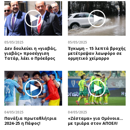
05/05/2025
05/05/2025
Δεν δουλεύει η «γιαβάς,
Έγκωμη – 15 λεπτά βροχής
γιαβάς» προσέγγιση
μετέτρεψαν λεωφόρο σε
Τατάρ, λέει ο Πρόεδρος
ορμητικό χείμαρρο
04/05/2025
04/05/2025
Πανάξια πρωταθλήτρια
«Ζέσταμα» για Ομόνοια…
2024-25 η Πάφος!
με τριάρα στον ΑΠΟΕΛ!