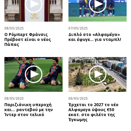
08/05/2025
07/05/2025
Ο Ρόμπερτ Φράνσις
Διπλό στο «Αλφαμέγα»
Πρέβοστ είναι ο νέος
και έφυγε… για νταμπλ!
Πάπας
08/05/2025
06/05/2025
Παριζιάνικη υπεροχή
Έρχεται το 2027 το νέο
και... ραντεβού με την
Aλφαμεγα ύψους €50
Ίντερ στον τελικό
εκατ. στο φιλέτο της
Έγκωμης