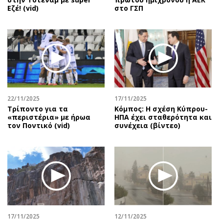
Εζέ! (vid)
στο ΓΣΠ
22/11/2025
17/11/2025
Τρίποντο για τα
Κόμπος: Η σχέση Κύπρου-
«περιστέρια» με ήρωα
ΗΠΑ έχει σταθερότητα και
τον Ποντικό (vid)
συνέχεια (βίντεο)
17/11/2025
12/11/2025