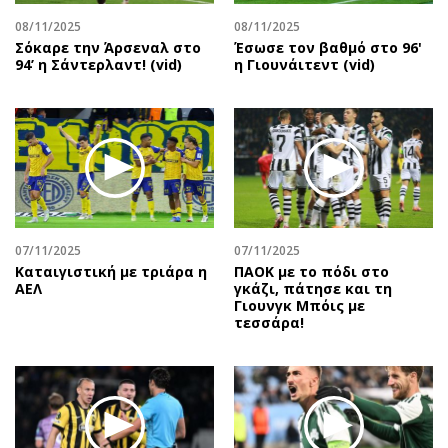
08/11/2025
08/11/2025
Σόκαρε την Άρσεναλ στο
Έσωσε τον βαθμό στο 96'
94’ η Σάντερλαντ! (vid)
η Γιουνάιτεντ (vid)
07/11/2025
07/11/2025
Καταιγιστική με τριάρα η
ΠΑΟΚ με το πόδι στο
ΑΕΛ
γκάζι, πάτησε και τη
Γιουνγκ Μπόις με
τεσσάρα!