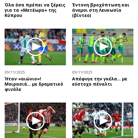
Όλα όσα πρέπει να ξέρεις
Έντονη βροχόπτωση και
για τα «Μετέωρα» της
άνεμοι στη Λευκωσία
Κύπρου
(βίντεο)
09/11/2025
09/11/2025
Ήταν «αιώνιο»!
Aπέφυγε την γκέλα... με
Μοιρασιά… με δραματικό
εύστοχο πέναλτι
φινάλε