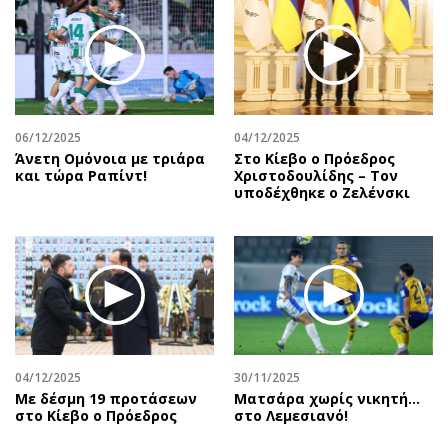
06/12/2025
04/12/2025
Άνετη Ομόνοια με τριάρα
Στο Κίεβο ο Πρόεδρος
και τώρα Ραπίντ!
Χριστοδουλίδης – Τον
υποδέχθηκε ο Ζελένσκι
04/12/2025
30/11/2025
Με δέσμη 19 προτάσεων
Ματσάρα χωρίς νικητή…
στο Κίεβο ο Πρόεδρος
στο Λεμεσιανό!