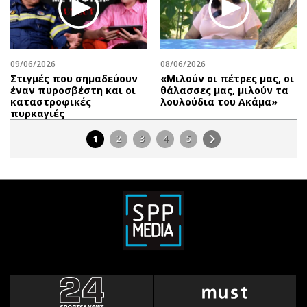
09/06/2026
08/06/2026
Στιγμές που σημαδεύουν
«Μιλούν οι πέτρες μας, οι
έναν πυροσβέστη και οι
θάλασσες μας, μιλούν τα
καταστροφικές
λουλούδια του Ακάμα»
πυρκαγιές
1
2
3
4
5