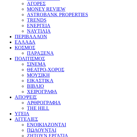
ΑΓΟΡΕΣ
MONEY REVIEW
ASTROBANK PROPERTIES
TRENDS
ΕΝΕΡΓΕΙΑ
ΝΑΥΤΙΛΙΑ
ΠΕΡΙΒΑΛΛΟΝ
ΕΛΛΑΔΑ
ΚΟΣΜΟΣ
ΠΑΡΑΞΕΝΑ
ΠΟΛΙΤΙΣΜΟΣ
ΣΙΝΕΜΑ
ΘΕΑΤΡΟ-ΧΟΡΟΣ
ΜΟΥΣΙΚΗ
ΕΙΚΑΣΤΙΚΑ
ΒΙΒΛΙΟ
ΧΕΙΡΟΓΡΑΦΑ
ΑΠΟΨΕΙΣ
ΑΡΘΡΟΓΡΑΦΙΑ
THE HILL
ΥΓΕΙΑ
ΑΓΓΕΛΙΕΣ
ΕΝΟΙΚΙΑΖΟΝΤΑΙ
ΠΩΛΟΥΝΤΑΙ
ΖΗΤΟΥΝ ΕΡΓΑΣΙΑ