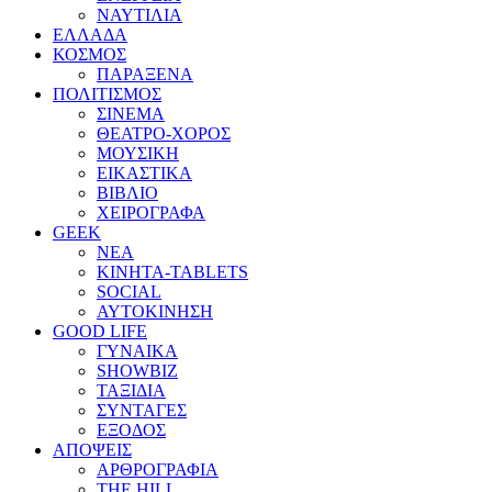
ΝΑΥΤΙΛΙΑ
ΕΛΛΑΔΑ
ΚΟΣΜΟΣ
ΠΑΡΑΞΕΝΑ
ΠΟΛΙΤΙΣΜΟΣ
ΣΙΝΕΜΑ
ΘΕΑΤΡΟ-ΧΟΡΟΣ
ΜΟΥΣΙΚΗ
ΕΙΚΑΣΤΙΚΑ
ΒΙΒΛΙΟ
ΧΕΙΡΟΓΡΑΦΑ
GEEK
ΝΕΑ
ΚΙΝΗΤΑ-TABLETS
SOCIAL
ΑΥΤΟΚΙΝΗΣΗ
GOOD LIFE
ΓΥΝΑΙΚΑ
SHOWBIZ
ΤΑΞΙΔΙΑ
ΣΥΝΤΑΓΕΣ
ΕΞΟΔΟΣ
ΑΠΟΨΕΙΣ
ΑΡΘΡΟΓΡΑΦΙΑ
THE HILL