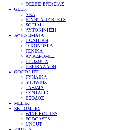
ΘΕΣΕΙΣ ΕΡΓΑΣΙΑΣ
GEEK
ΝΕΑ
ΚΙΝΗΤΑ-TABLETS
SOCIAL
ΑΥΤΟΚΙΝΗΣΗ
ΑΦΙΕΡΩΜΑΤΑ
ΠΟΛΙΤΙΚΗ
ΟΙΚΟΝΟΜΙΑ
ΓΕΝΙΚΑ
ΑΝΑΔΡΟΜΕΣ
ΠΡΟΣΩΠΑ
ΠΕΡΙΒΑΛΛΟΝ
GOOD LIFE
ΓΥΝΑΙΚΑ
SHOWBIZ
ΤΑΞΙΔΙΑ
ΣΥΝΤΑΓΕΣ
ΕΞΟΔΟΣ
MEDIA
ΕΚΠΟΜΠΕΣ
WINE ROUTES
PODCASTS
UNCUT
VIDEOS