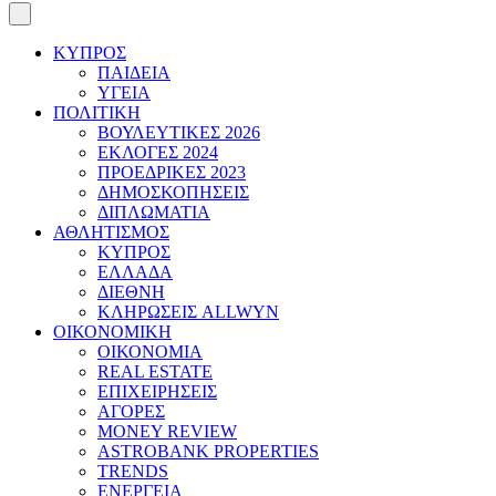
ΚΥΠΡΟΣ
ΠΑΙΔΕΙΑ
ΥΓΕΙΑ
ΠΟΛΙΤΙΚΗ
ΒΟΥΛΕΥΤΙΚΕΣ 2026
ΕΚΛΟΓΕΣ 2024
ΠΡΟΕΔΡΙΚΕΣ 2023
ΔΗΜΟΣΚΟΠΗΣΕΙΣ
ΔΙΠΛΩΜΑΤΙΑ
ΑΘΛΗΤΙΣΜΟΣ
ΚΥΠΡΟΣ
ΕΛΛΑΔΑ
ΔΙΕΘΝΗ
ΚΛΗΡΩΣΕΙΣ ALLWYN
ΟΙΚΟΝΟΜΙΚΗ
ΟΙΚΟΝΟΜΙΑ
REAL ESTATE
ΕΠΙΧΕΙΡΗΣΕΙΣ
ΑΓΟΡΕΣ
MONEY REVIEW
ASTROBANK PROPERTIES
TRENDS
ΕΝΕΡΓΕΙΑ