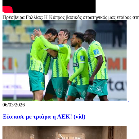
Πρέσβειρα Γαλλίας: Η Κύπρος βασικός στρατηγικός μας εταίρος στ
06/03/2026
Ξέσπασε με τριάρα η ΑΕΚ! (vid)