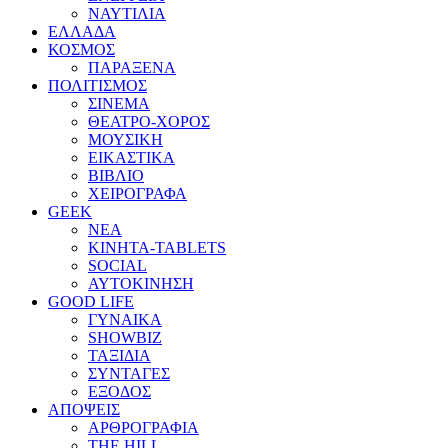
ΝΑΥΤΙΛΙΑ
ΕΛΛΑΔΑ
ΚΟΣΜΟΣ
ΠΑΡΑΞΕΝΑ
ΠΟΛΙΤΙΣΜΟΣ
ΣΙΝΕΜΑ
ΘΕΑΤΡΟ-ΧΟΡΟΣ
ΜΟΥΣΙΚΗ
ΕΙΚΑΣΤΙΚΑ
ΒΙΒΛΙΟ
ΧΕΙΡΟΓΡΑΦΑ
GEEK
ΝΕΑ
ΚΙΝΗΤΑ-TABLETS
SOCIAL
ΑΥΤΟΚΙΝΗΣΗ
GOOD LIFE
ΓΥΝΑΙΚΑ
SHOWBIZ
ΤΑΞΙΔΙΑ
ΣΥΝΤΑΓΕΣ
ΕΞΟΔΟΣ
ΑΠΟΨΕΙΣ
ΑΡΘΡΟΓΡΑΦΙΑ
THE HILL