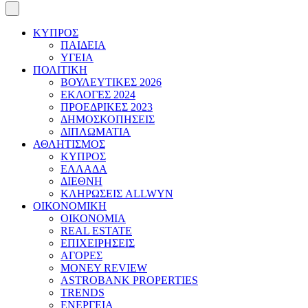
ΚΥΠΡΟΣ
ΠΑΙΔΕΙΑ
ΥΓΕΙΑ
ΠΟΛΙΤΙΚΗ
ΒΟΥΛΕΥΤΙΚΕΣ 2026
ΕΚΛΟΓΕΣ 2024
ΠΡΟΕΔΡΙΚΕΣ 2023
ΔΗΜΟΣΚΟΠΗΣΕΙΣ
ΔΙΠΛΩΜΑΤΙΑ
ΑΘΛΗΤΙΣΜΟΣ
ΚΥΠΡΟΣ
ΕΛΛΑΔΑ
ΔΙΕΘΝΗ
ΚΛΗΡΩΣΕΙΣ ALLWYN
ΟΙΚΟΝΟΜΙΚΗ
ΟΙΚΟΝΟΜΙΑ
REAL ESTATE
ΕΠΙΧΕΙΡΗΣΕΙΣ
ΑΓΟΡΕΣ
MONEY REVIEW
ASTROBANK PROPERTIES
TRENDS
ΕΝΕΡΓΕΙΑ