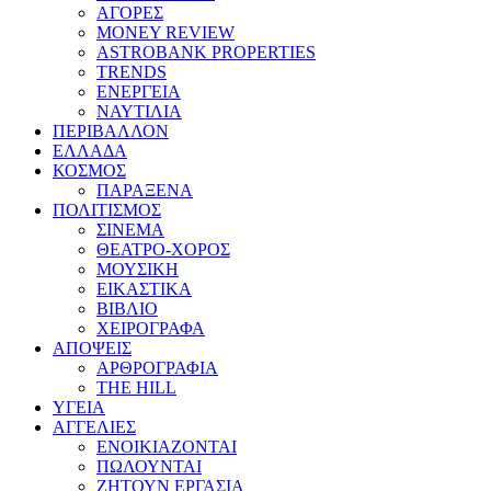
ΑΓΟΡΕΣ
MONEY REVIEW
ASTROBANK PROPERTIES
TRENDS
ΕΝΕΡΓΕΙΑ
ΝΑΥΤΙΛΙΑ
ΠΕΡΙΒΑΛΛΟΝ
ΕΛΛΑΔΑ
ΚΟΣΜΟΣ
ΠΑΡΑΞΕΝΑ
ΠΟΛΙΤΙΣΜΟΣ
ΣΙΝΕΜΑ
ΘΕΑΤΡΟ-ΧΟΡΟΣ
ΜΟΥΣΙΚΗ
ΕΙΚΑΣΤΙΚΑ
ΒΙΒΛΙΟ
ΧΕΙΡΟΓΡΑΦΑ
ΑΠΟΨΕΙΣ
ΑΡΘΡΟΓΡΑΦΙΑ
THE HILL
ΥΓΕΙΑ
ΑΓΓΕΛΙΕΣ
ΕΝΟΙΚΙΑΖΟΝΤΑΙ
ΠΩΛΟΥΝΤΑΙ
ΖΗΤΟΥΝ ΕΡΓΑΣΙΑ