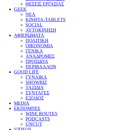
ΘΕΣΕΙΣ ΕΡΓΑΣΙΑΣ
GEEK
ΝΕΑ
ΚΙΝΗΤΑ-TABLETS
SOCIAL
ΑΥΤΟΚΙΝΗΣΗ
ΑΦΙΕΡΩΜΑΤΑ
ΠΟΛΙΤΙΚΗ
ΟΙΚΟΝΟΜΙΑ
ΓΕΝΙΚΑ
ΑΝΑΔΡΟΜΕΣ
ΠΡΟΣΩΠΑ
ΠΕΡΙΒΑΛΛΟΝ
GOOD LIFE
ΓΥΝΑΙΚΑ
SHOWBIZ
ΤΑΞΙΔΙΑ
ΣΥΝΤΑΓΕΣ
ΕΞΟΔΟΣ
MEDIA
ΕΚΠΟΜΠΕΣ
WINE ROUTES
PODCASTS
UNCUT
VIDEOS