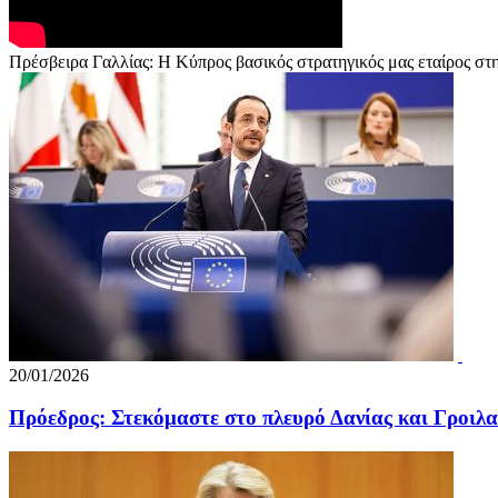
Πρέσβειρα Γαλλίας: Η Κύπρος βασικός στρατηγικός μας εταίρος στ
20/01/2026
Πρόεδρος: Στεκόμαστε στο πλευρό Δανίας και Γροιλα