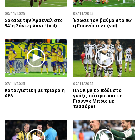
08/11/2025
08/11/2025
Σόκαρε την Άρσεναλ στο
Έσωσε τον βαθμό στο 96'
94’ η Σάντερλαντ! (vid)
η Γιουνάιτεντ (vid)
07/11/2025
07/11/2025
Καταιγιστική με τριάρα η
ΠΑΟΚ με το πόδι στο
ΑΕΛ
γκάζι, πάτησε και τη
Γιουνγκ Μπόις με
τεσσάρα!