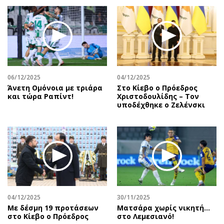
06/12/2025
04/12/2025
Άνετη Ομόνοια με τριάρα
Στο Κίεβο ο Πρόεδρος
και τώρα Ραπίντ!
Χριστοδουλίδης – Τον
υποδέχθηκε ο Ζελένσκι
04/12/2025
30/11/2025
Με δέσμη 19 προτάσεων
Ματσάρα χωρίς νικητή…
στο Κίεβο ο Πρόεδρος
στο Λεμεσιανό!