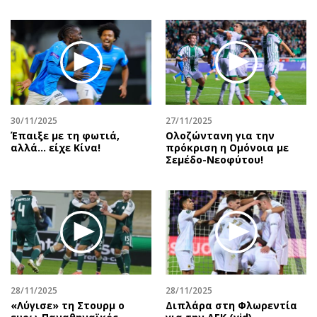
30/11/2025
27/11/2025
Έπαιξε με τη φωτιά,
Ολοζώντανη για την
αλλά… είχε Κίνα!
πρόκριση η Ομόνοια με
Σεμέδο-Νεοφύτου!
28/11/2025
28/11/2025
«Λύγισε» τη Στουρμ ο
Διπλάρα στη Φλωρεντία