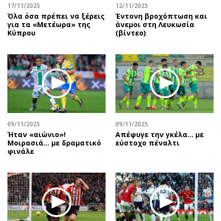
17/11/2025
12/11/2025
Όλα όσα πρέπει να ξέρεις
Έντονη βροχόπτωση και
για τα «Μετέωρα» της
άνεμοι στη Λευκωσία
Κύπρου
(βίντεο)
09/11/2025
09/11/2025
Ήταν «αιώνιο»!
Aπέφυγε την γκέλα... με
Μοιρασιά… με δραματικό
εύστοχο πέναλτι
φινάλε