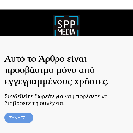
Αυτό το Άρθρο είναι
προσβάσιμο μόνο από
εγγεγραμμένους χρήστες.
Συνδεθείτε δωρεάν για να μπορέσετε να
διαβάσετε τη συνέχεια.
ΣΥΝΔΕΣΗ
Home
|
Terms & Conditions
|
Privacy Policy
|
About Us
|
Contact
Us
BUILT BY BDIGITAL
| ADA CMS |
POWERED BY WEBSTUDIO