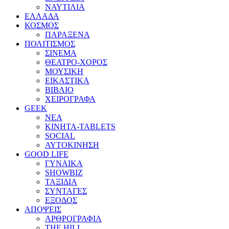
ΝΑΥΤΙΛΙΑ
ΕΛΛΑΔΑ
ΚΟΣΜΟΣ
ΠΑΡΑΞΕΝΑ
ΠΟΛΙΤΙΣΜΟΣ
ΣΙΝΕΜΑ
ΘΕΑΤΡΟ-ΧΟΡΟΣ
ΜΟΥΣΙΚΗ
ΕΙΚΑΣΤΙΚΑ
ΒΙΒΛΙΟ
ΧΕΙΡΟΓΡΑΦΑ
GEEK
ΝΕΑ
ΚΙΝΗΤΑ-TABLETS
SOCIAL
ΑΥΤΟΚΙΝΗΣΗ
GOOD LIFE
ΓΥΝΑΙΚΑ
SHOWBIZ
ΤΑΞΙΔΙΑ
ΣΥΝΤΑΓΕΣ
ΕΞΟΔΟΣ
ΑΠΟΨΕΙΣ
ΑΡΘΡΟΓΡΑΦΙΑ
THE HILL