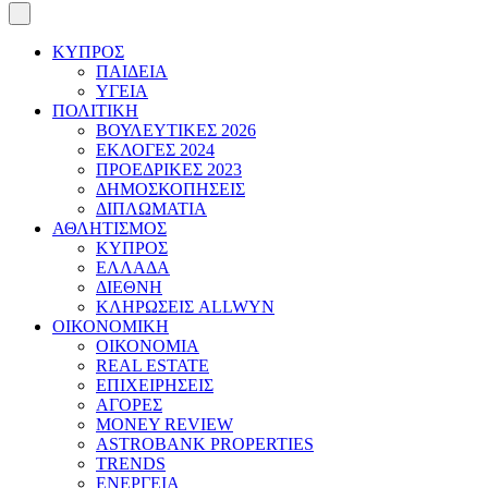
ΚΥΠΡΟΣ
ΠΑΙΔΕΙΑ
ΥΓΕΙΑ
ΠΟΛΙΤΙΚΗ
ΒΟΥΛΕΥΤΙΚΕΣ 2026
ΕΚΛΟΓΕΣ 2024
ΠΡΟΕΔΡΙΚΕΣ 2023
ΔΗΜΟΣΚΟΠΗΣΕΙΣ
ΔΙΠΛΩΜΑΤΙΑ
ΑΘΛΗΤΙΣΜΟΣ
ΚΥΠΡΟΣ
ΕΛΛΑΔΑ
ΔΙΕΘΝΗ
ΚΛΗΡΩΣΕΙΣ ALLWYN
ΟΙΚΟΝΟΜΙΚΗ
ΟΙΚΟΝΟΜΙΑ
REAL ESTATE
ΕΠΙΧΕΙΡΗΣΕΙΣ
ΑΓΟΡΕΣ
MONEY REVIEW
ASTROBANK PROPERTIES
TRENDS
ΕΝΕΡΓΕΙΑ