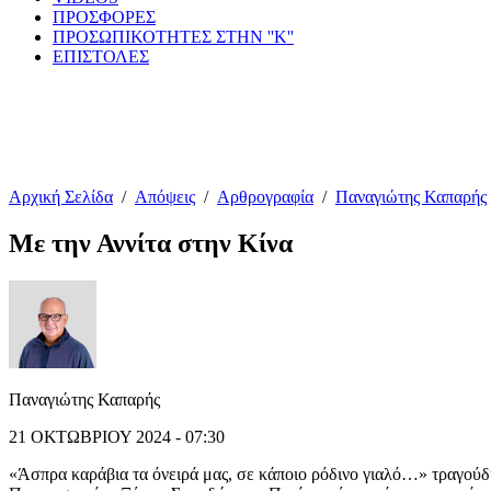
ΠΡΟΣΦΟΡΕΣ
ΠΡΟΣΩΠΙΚΟΤΗΤΕΣ ΣΤΗΝ ''Κ''
ΕΠΙΣΤΟΛΕΣ
Αρχική Σελίδα
/
Απόψεις
/
Αρθρογραφία
/
Παναγιώτης Καπαρής
Με την Αννίτα στην Κίνα
Παναγιώτης Καπαρής
21 ΟΚΤΩΒΡΙΟΥ 2024 - 07:30
«Άσπρα καράβια τα όνειρά μας, σε κάποιο ρόδινο γιαλό…» τραγούδη