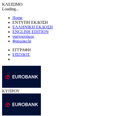
ΚΛΕΙΣΙΜΟ
Loading...
Home
ΕΝΤΥΠΗ ΕΚΔΟΣΗ
ΕΛΛΗΝΙΚΗ ΕΚΔΟΣΗ
ENGLISH EDITION
γαστρονόμος
Φαρμακεία
ΕΓΓΡΑΦΗ
ΕΙΣΟΔΟΣ
ΚΥΠΡΟΥ