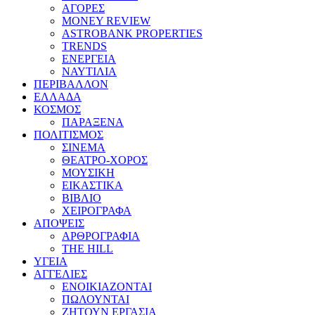
ΑΓΟΡΕΣ
MONEY REVIEW
ASTROBANK PROPERTIES
TRENDS
ΕΝΕΡΓΕΙΑ
ΝΑΥΤΙΛΙΑ
ΠΕΡΙΒΑΛΛΟΝ
ΕΛΛΑΔΑ
ΚΟΣΜΟΣ
ΠΑΡΑΞΕΝΑ
ΠΟΛΙΤΙΣΜΟΣ
ΣΙΝΕΜΑ
ΘΕΑΤΡΟ-ΧΟΡΟΣ
ΜΟΥΣΙΚΗ
ΕΙΚΑΣΤΙΚΑ
ΒΙΒΛΙΟ
ΧΕΙΡΟΓΡΑΦΑ
ΑΠΟΨΕΙΣ
ΑΡΘΡΟΓΡΑΦΙΑ
THE HILL
ΥΓΕΙΑ
ΑΓΓΕΛΙΕΣ
ΕΝΟΙΚΙΑΖΟΝΤΑΙ
ΠΩΛΟΥΝΤΑΙ
ΖΗΤΟΥΝ ΕΡΓΑΣΙΑ