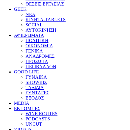
ΘΕΣΕΙΣ ΕΡΓΑΣΙΑΣ
GEEK
ΝΕΑ
ΚΙΝΗΤΑ-TABLETS
SOCIAL
ΑΥΤΟΚΙΝΗΣΗ
ΑΦΙΕΡΩΜΑΤΑ
ΠΟΛΙΤΙΚΗ
ΟΙΚΟΝΟΜΙΑ
ΓΕΝΙΚΑ
ΑΝΑΔΡΟΜΕΣ
ΠΡΟΣΩΠΑ
ΠΕΡΙΒΑΛΛΟΝ
GOOD LIFE
ΓΥΝΑΙΚΑ
SHOWBIZ
ΤΑΞΙΔΙΑ
ΣΥΝΤΑΓΕΣ
ΕΞΟΔΟΣ
MEDIA
ΕΚΠΟΜΠΕΣ
WINE ROUTES
PODCASTS
UNCUT
VIDEOS