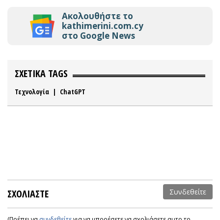
Ακολουθήστε το
kathimerini.com.cy
στο Google News
ΣΧΕΤΙΚΑ TAGS
Τεχνολογία
|
ChatGPT
ΣΧΟΛΙΑΣΤΕ
Συνδεθείτε
(Πρέπει να
συνδεθείτε
για να μπορέσετε να σχολιάσετε αυτο το