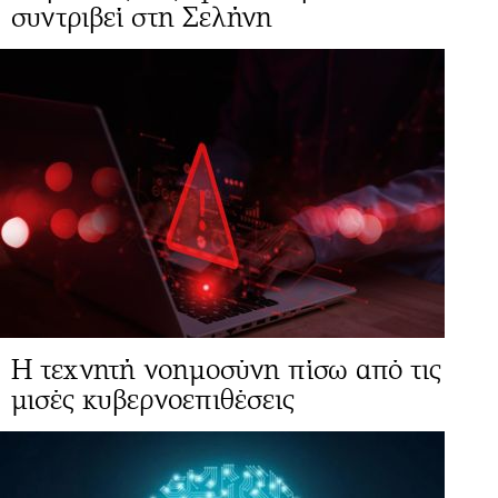
συντριβεί στη Σελήνη
Η τεχνητή νοημοσύνη πίσω από τις
μισές κυβερνοεπιθέσεις