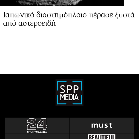
Ιαπωνικό διαστημόπλοιο πέρασε ξυστά
από αστεροειδή