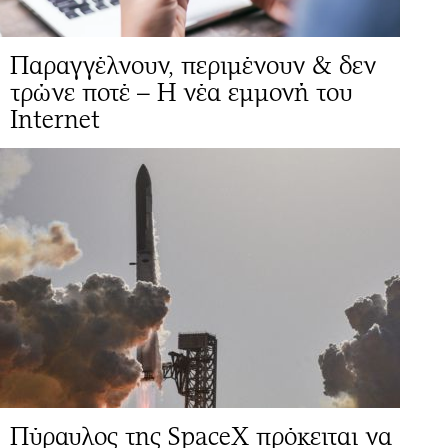
Παραγγέλνουν, περιμένουν & δεν
τρώνε ποτέ – Η νέα εμμονή του
Internet
Πύραυλος της SpaceX πρόκειται να