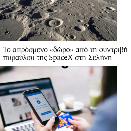
Το απρόσμενο «δώρο» από τη συντριβή
πυραύλου της SpaceX στη Σελήνη