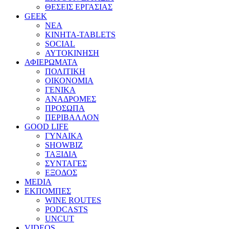
ΘΕΣΕΙΣ ΕΡΓΑΣΙΑΣ
GEEK
ΝΕΑ
ΚΙΝΗΤΑ-TABLETS
SOCIAL
ΑΥΤΟΚΙΝΗΣΗ
ΑΦΙΕΡΩΜΑΤΑ
ΠΟΛΙΤΙΚΗ
ΟΙΚΟΝΟΜΙΑ
ΓΕΝΙΚΑ
ΑΝΑΔΡΟΜΕΣ
ΠΡΟΣΩΠΑ
ΠΕΡΙΒΑΛΛΟΝ
GOOD LIFE
ΓΥΝΑΙΚΑ
SHOWBIZ
ΤΑΞΙΔΙΑ
ΣΥΝΤΑΓΕΣ
ΕΞΟΔΟΣ
MEDIA
ΕΚΠΟΜΠΕΣ
WINE ROUTES
PODCASTS
UNCUT
VIDEOS