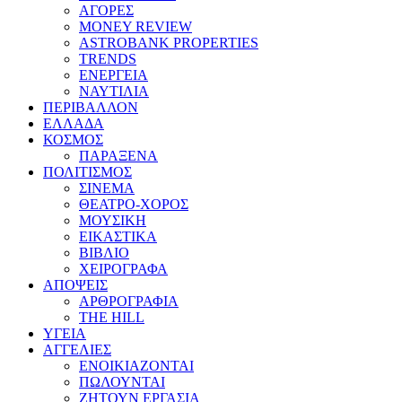
ΑΓΟΡΕΣ
MONEY REVIEW
ASTROBANK PROPERTIES
TRENDS
ΕΝΕΡΓΕΙΑ
ΝΑΥΤΙΛΙΑ
ΠΕΡΙΒΑΛΛΟΝ
ΕΛΛΑΔΑ
ΚΟΣΜΟΣ
ΠΑΡΑΞΕΝΑ
ΠΟΛΙΤΙΣΜΟΣ
ΣΙΝΕΜΑ
ΘΕΑΤΡΟ-ΧΟΡΟΣ
ΜΟΥΣΙΚΗ
ΕΙΚΑΣΤΙΚΑ
ΒΙΒΛΙΟ
ΧΕΙΡΟΓΡΑΦΑ
ΑΠΟΨΕΙΣ
ΑΡΘΡΟΓΡΑΦΙΑ
THE HILL
ΥΓΕΙΑ
ΑΓΓΕΛΙΕΣ
ΕΝΟΙΚΙΑΖΟΝΤΑΙ
ΠΩΛΟΥΝΤΑΙ
ΖΗΤΟΥΝ ΕΡΓΑΣΙΑ