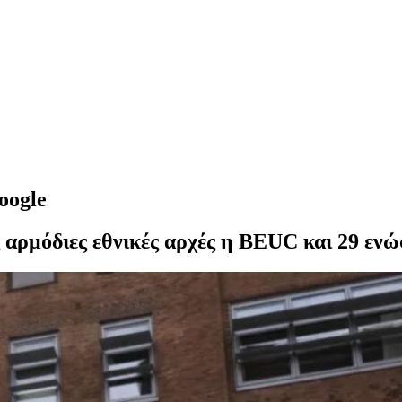
oogle
ς αρμόδιες εθνικές αρχές η BEUC και 29 εν