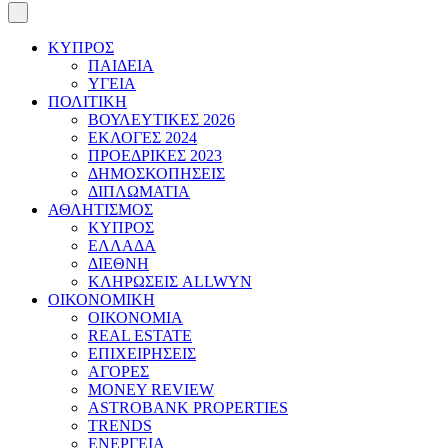
ΚΥΠΡΟΣ
ΠΑΙΔΕΙΑ
ΥΓΕΙΑ
ΠΟΛΙΤΙΚΗ
ΒΟΥΛΕΥΤΙΚΕΣ 2026
ΕΚΛΟΓΕΣ 2024
ΠΡΟΕΔΡΙΚΕΣ 2023
ΔΗΜΟΣΚΟΠΗΣΕΙΣ
ΔΙΠΛΩΜΑΤΙΑ
ΑΘΛΗΤΙΣΜΟΣ
ΚΥΠΡΟΣ
ΕΛΛΑΔΑ
ΔΙΕΘΝΗ
ΚΛΗΡΩΣΕΙΣ ALLWYN
ΟΙΚΟΝΟΜΙΚΗ
ΟΙΚΟΝΟΜΙΑ
REAL ESTATE
ΕΠΙΧΕΙΡΗΣΕΙΣ
ΑΓΟΡΕΣ
MONEY REVIEW
ASTROBANK PROPERTIES
TRENDS
ΕΝΕΡΓΕΙΑ