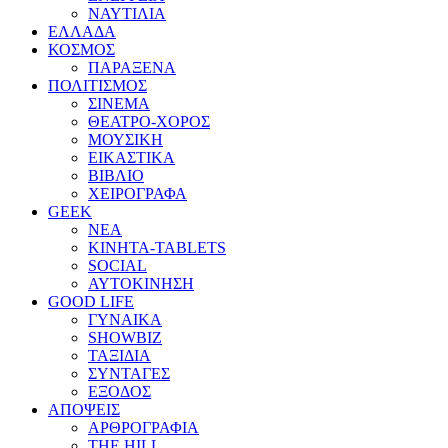
ΝΑΥΤΙΛΙΑ
ΕΛΛΑΔΑ
ΚΟΣΜΟΣ
ΠΑΡΑΞΕΝΑ
ΠΟΛΙΤΙΣΜΟΣ
ΣΙΝΕΜΑ
ΘΕΑΤΡΟ-ΧΟΡΟΣ
ΜΟΥΣΙΚΗ
ΕΙΚΑΣΤΙΚΑ
ΒΙΒΛΙΟ
ΧΕΙΡΟΓΡΑΦΑ
GEEK
ΝΕΑ
ΚΙΝΗΤΑ-TABLETS
SOCIAL
ΑΥΤΟΚΙΝΗΣΗ
GOOD LIFE
ΓΥΝΑΙΚΑ
SHOWBIZ
ΤΑΞΙΔΙΑ
ΣΥΝΤΑΓΕΣ
ΕΞΟΔΟΣ
ΑΠΟΨΕΙΣ
ΑΡΘΡΟΓΡΑΦΙΑ
THE HILL