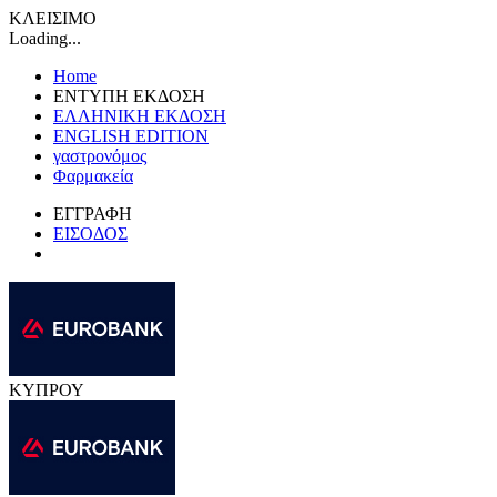
ΚΛΕΙΣΙΜΟ
Loading...
Home
ΕΝΤΥΠΗ ΕΚΔΟΣΗ
ΕΛΛΗΝΙΚΗ ΕΚΔΟΣΗ
ENGLISH EDITION
γαστρονόμος
Φαρμακεία
ΕΓΓΡΑΦΗ
ΕΙΣΟΔΟΣ
ΚΥΠΡΟΥ