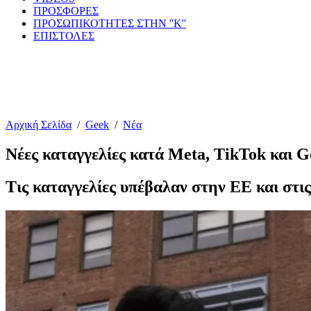
ΠΡΟΣΦΟΡΕΣ
ΠΡΟΣΩΠΙΚΟΤΗΤΕΣ ΣΤΗΝ ''Κ''
ΕΠΙΣΤΟΛΕΣ
Αρχική Σελίδα
/
Geek
/
Νέα
Νέες καταγγελίες κατά Meta, TikTok και G
Τις καταγγελίες υπέβαλαν στην ΕΕ και στι