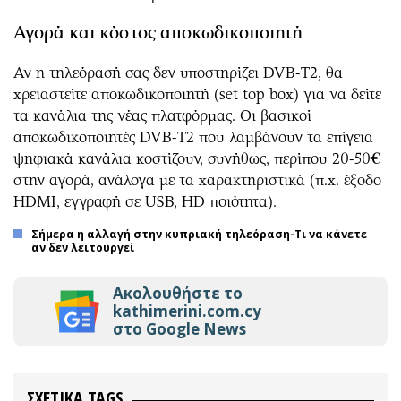
Αγορά και κόστος αποκωδικοποιητή
Αν η τηλεόρασή σας δεν υποστηρίζει DVB-T2, θα
χρειαστείτε αποκωδικοποιητή (set top box) για να δείτε
τα κανάλια της νέας πλατφόρμας. Οι βασικοί
αποκωδικοποιητές DVB-T2 που λαμβάνουν τα επίγεια
ψηφιακά κανάλια κοστίζουν, συνήθως, περίπου 20-50€
στην αγορά, ανάλογα με τα χαρακτηριστικά (π.χ. έξοδο
HDMI, εγγραφή σε USB, HD ποιότητα).
Σήμερα η αλλαγή στην κυπριακή τηλεόραση-Τι να κάνετε
αν δεν λειτουργεί
Ακολουθήστε το
kathimerini.com.cy
στο Google News
ΣΧΕΤΙΚΑ TAGS