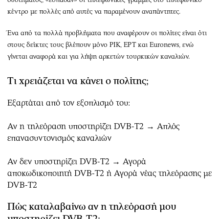
κέντρο με πολλές από αυτές να παραμένουν αναπάντητες.
Ένα από τα πολλά προβλήματα που αναφέρουν οι πολίτες είναι ότι
στους δείκτες τους βλέπουν μόνο ΡΙΚ, ΕΡΤ και Euronews, ενώ
γίνεται αναφορά και για λήψη αρκετών τουρκικών καναλιών.
Τι χρειάζεται να κάνει ο πολίτης;
Εξαρτάται από τον εξοπλισμό του:
Αν η τηλεόραση υποστηρίζει DVB-T2 → Απλός
επανασυντονισμός καναλιών
Αν δεν υποστηρίζει DVB-T2 → Αγορά
αποκωδικοποιητή DVB-T2 ή Αγορά νέας τηλεόρασης με
DVB-T2
Πώς καταλαβαίνω αν η τηλεόρασή μου
υποστηρίζει DVB-T2;