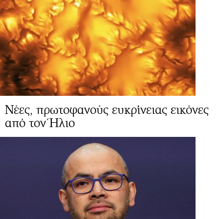
Νέες, πρωτοφανούς ευκρίνειας εικόνες
από τον Ήλιο