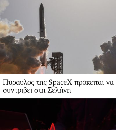
Πύραυλος της SpaceX πρόκειται να
συντριβεί στη Σελήνη