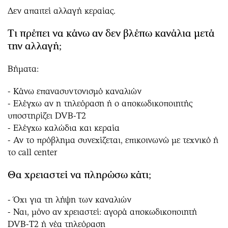
Δεν απαιτεί αλλαγή κεραίας.
Τι πρέπει να κάνω αν δεν βλέπω κανάλια μετά
την αλλαγή;
Βήματα:
- Κάνω επανασυντονισμό καναλιών
- Ελέγχω αν η τηλεόραση ή ο αποκωδικοποιητής
υποστηρίζει DVB-T2
- Ελέγχω καλώδια και κεραία
- Αν το πρόβλημα συνεχίζεται, επικοινωνώ με τεχνικό ή
το call center
Θα χρειαστεί να πληρώσω κάτι;
- Όχι για τη λήψη των καναλιών
- Ναι, μόνο αν χρειαστεί: αγορά αποκωδικοποιητή
DVB-T2 ή νέα τηλεόραση