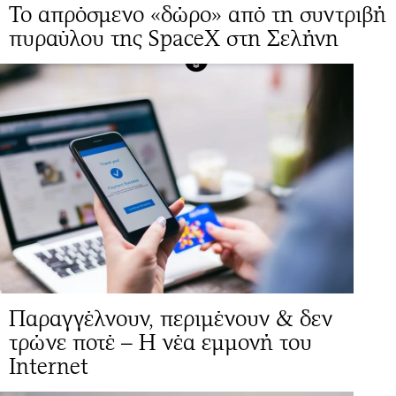
Το απρόσμενο «δώρο» από τη συντριβή
πυραύλου της SpaceX στη Σελήνη
Παραγγέλνουν, περιμένουν & δεν
τρώνε ποτέ – Η νέα εμμονή του
Internet