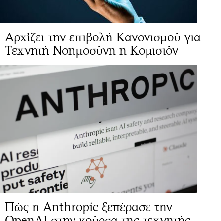
Αρχίζει την επιβολή Κανονισμού για
Τεχνητή Νοημοσύνη η Κομισιόν
Πώς η Anthropic ξεπέρασε την
OpenAI στην κούρσα της τεχνητής