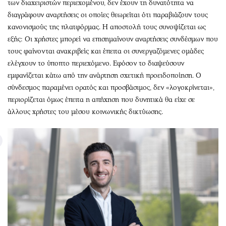
των διαχειριστών περιεχομένου, δεν έχουν τη δυνατότητα να
διαγράφουν αναρτήσεις οι οποίες θεωρείται ότι παραβιάζουν τους
κανονισμούς της πλατφόρμας. Η αποστολή τους συνοψίζεται ως
εξής: Οι χρήστες μπορεί να επισημαίνουν αναρτήσεις συνδέσμων που
τους φαίνονται ανακριβείς και έπειτα οι συνεργαζόμενες ομάδες
ελέγχουν το ύποπτο περιεχόμενο. Εφόσον το διαψεύσουν
εμφανίζεται κάτω από την ανάρτηση σχετική προειδοποίηση. Ο
σύνδεσμος παραμένει ορατός και προσβάσιμος, δεν «λογοκρίνεται»,
περιορίζεται όμως έπειτα η απήχηση που δυνητικά θα είχε σε
άλλους χρήστες του μέσου κοινωνικής δικτύωσης.