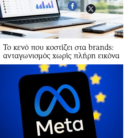
Το κενό που κοστίζει στα brands:
ανταγωνισμός χωρίς πλήρη εικόνα