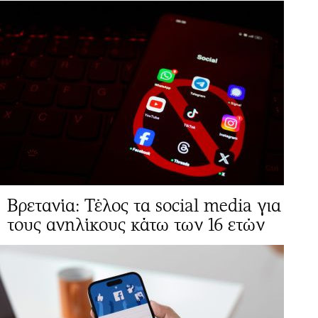
Βρετανία: Τέλος τα social media για
τους ανηλίκους κάτω των 16 ετών