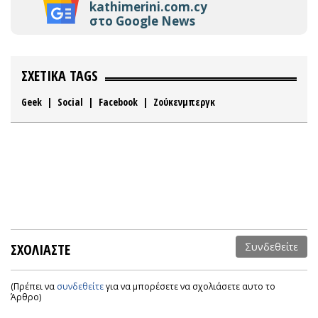
kathimerini.com.cy
στο Google News
ΣΧΕΤΙΚΑ TAGS
Geek
|
Social
|
Facebook
|
Ζούκενμπεργκ
ΣΧΟΛΙΑΣΤΕ
Συνδεθείτε
(Πρέπει να
συνδεθείτε
για να μπορέσετε να σχολιάσετε αυτο το
Άρθρο)