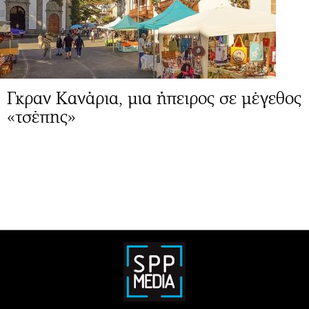
Γκραν Κανάρια, μια ήπειρος σε μέγεθος
«τσέπης»