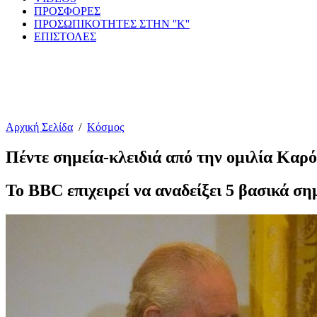
ΠΡΟΣΦΟΡΕΣ
ΠΡΟΣΩΠΙΚΟΤΗΤΕΣ ΣΤΗΝ ''Κ''
ΕΠΙΣΤΟΛΕΣ
Αρχική Σελίδα
/
Κόσμος
Πέντε σημεία-κλειδιά από την ομιλία Καρ
Το BBC επιχειρεί να αναδείξει 5 βασικά ση