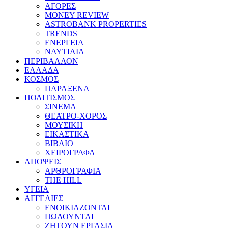
ΑΓΟΡΕΣ
MONEY REVIEW
ASTROBANK PROPERTIES
TRENDS
ΕΝΕΡΓΕΙΑ
ΝΑΥΤΙΛΙΑ
ΠΕΡΙΒΑΛΛΟΝ
ΕΛΛΑΔΑ
ΚΟΣΜΟΣ
ΠΑΡΑΞΕΝΑ
ΠΟΛΙΤΙΣΜΟΣ
ΣΙΝΕΜΑ
ΘΕΑΤΡΟ-ΧΟΡΟΣ
ΜΟΥΣΙΚΗ
ΕΙΚΑΣΤΙΚΑ
ΒΙΒΛΙΟ
ΧΕΙΡΟΓΡΑΦΑ
ΑΠΟΨΕΙΣ
ΑΡΘΡΟΓΡΑΦΙΑ
THE HILL
ΥΓΕΙΑ
ΑΓΓΕΛΙΕΣ
ΕΝΟΙΚΙΑΖΟΝΤΑΙ
ΠΩΛΟΥΝΤΑΙ
ΖΗΤΟΥΝ ΕΡΓΑΣΙΑ