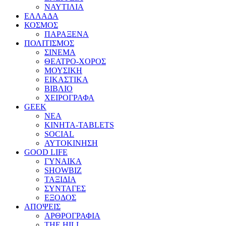
ΝΑΥΤΙΛΙΑ
ΕΛΛΑΔΑ
ΚΟΣΜΟΣ
ΠΑΡΑΞΕΝΑ
ΠΟΛΙΤΙΣΜΟΣ
ΣΙΝΕΜΑ
ΘΕΑΤΡΟ-ΧΟΡΟΣ
ΜΟΥΣΙΚΗ
ΕΙΚΑΣΤΙΚΑ
ΒΙΒΛΙΟ
ΧΕΙΡΟΓΡΑΦΑ
GEEK
ΝΕΑ
ΚΙΝΗΤΑ-TABLETS
SOCIAL
ΑΥΤΟΚΙΝΗΣΗ
GOOD LIFE
ΓΥΝΑΙΚΑ
SHOWBIZ
ΤΑΞΙΔΙΑ
ΣΥΝΤΑΓΕΣ
ΕΞΟΔΟΣ
ΑΠΟΨΕΙΣ
ΑΡΘΡΟΓΡΑΦΙΑ
THE HILL