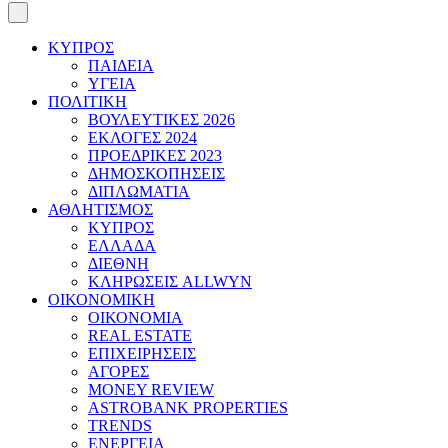
ΚΥΠΡΟΣ
ΠΑΙΔΕΙΑ
ΥΓΕΙΑ
ΠΟΛΙΤΙΚΗ
ΒΟΥΛΕΥΤΙΚΕΣ 2026
ΕΚΛΟΓΕΣ 2024
ΠΡΟΕΔΡΙΚΕΣ 2023
ΔΗΜΟΣΚΟΠΗΣΕΙΣ
ΔΙΠΛΩΜΑΤΙΑ
ΑΘΛΗΤΙΣΜΟΣ
ΚΥΠΡΟΣ
ΕΛΛΑΔΑ
ΔΙΕΘΝΗ
ΚΛΗΡΩΣΕΙΣ ALLWYN
ΟΙΚΟΝΟΜΙΚΗ
ΟΙΚΟΝΟΜΙΑ
REAL ESTATE
ΕΠΙΧΕΙΡΗΣΕΙΣ
ΑΓΟΡΕΣ
MONEY REVIEW
ASTROBANK PROPERTIES
TRENDS
ΕΝΕΡΓΕΙΑ