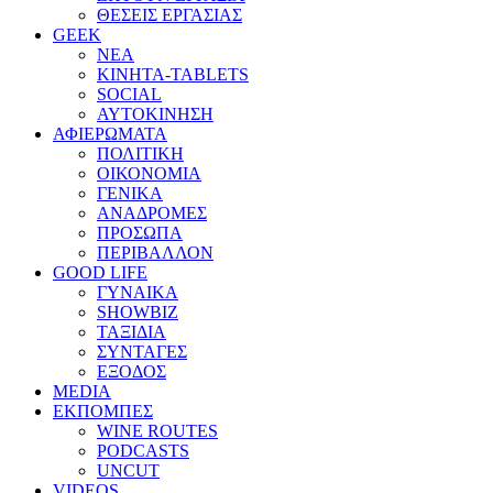
ΘΕΣΕΙΣ ΕΡΓΑΣΙΑΣ
GEEK
ΝΕΑ
ΚΙΝΗΤΑ-TABLETS
SOCIAL
ΑΥΤΟΚΙΝΗΣΗ
ΑΦΙΕΡΩΜΑΤΑ
ΠΟΛΙΤΙΚΗ
ΟΙΚΟΝΟΜΙΑ
ΓΕΝΙΚΑ
ΑΝΑΔΡΟΜΕΣ
ΠΡΟΣΩΠΑ
ΠΕΡΙΒΑΛΛΟΝ
GOOD LIFE
ΓΥΝΑΙΚΑ
SHOWBIZ
ΤΑΞΙΔΙΑ
ΣΥΝΤΑΓΕΣ
ΕΞΟΔΟΣ
MEDIA
ΕΚΠΟΜΠΕΣ
WINE ROUTES
PODCASTS
UNCUT
VIDEOS