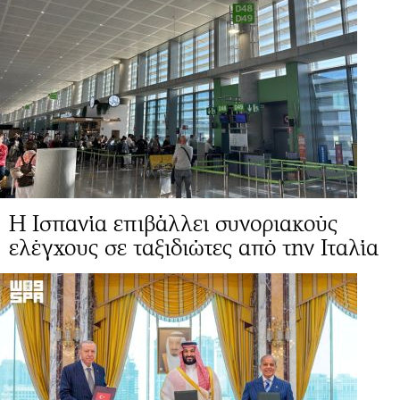
Η Ισπανία επιβάλλει συνοριακούς
ελέγχους σε ταξιδιώτες από την Ιταλία