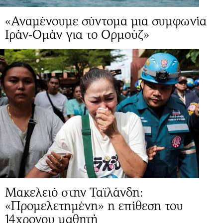
«Αναμένουμε σύντομα μια συμφωνία
Ιράν-Ομάν για το Ορμούζ»
Μακελειό στην Ταϊλάνδη:
«Προμελετημένη» η επίθεση του
14χρονου μαθητή