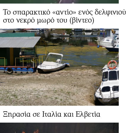
Το σπαρακτικό «αντίο» ενός δελφινιού
στο νεκρό μωρό του (βίντεο)
Ξηρασία σε Ιταλία και Ελβετία