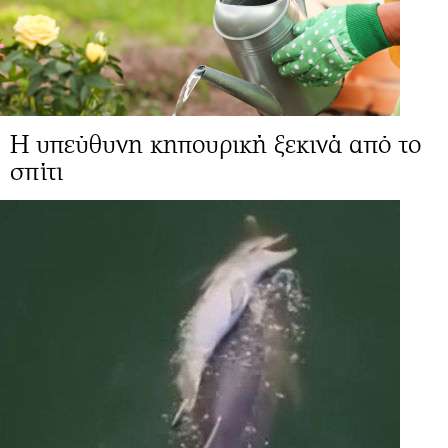
Η υπεύθυνη κηπουρική ξεκινά από το
σπίτι