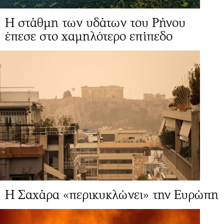
Η στάθμη των υδάτων του Ρήνου
έπεσε στο χαμηλότερο επίπεδο
Η Σαχάρα «περικυκλώνει» την Ευρώπη