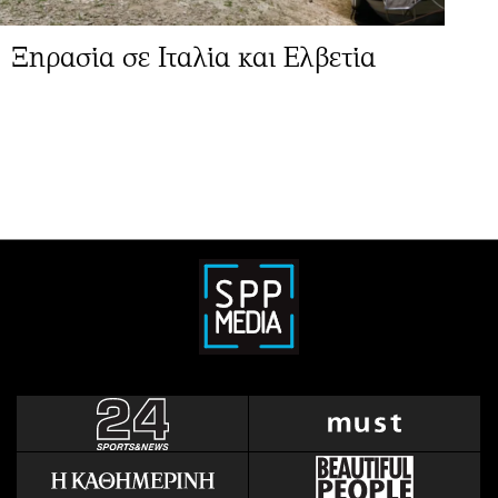
Ξηρασία σε Ιταλία και Ελβετία