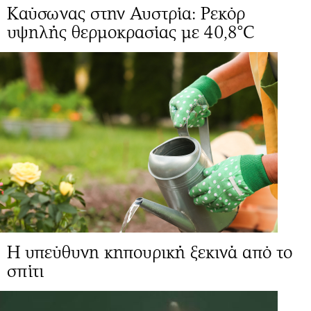
Καύσωνας στην Αυστρία: Ρεκόρ
υψηλής θερμοκρασίας με 40,8°C
Η υπεύθυνη κηπουρική ξεκινά από το
σπίτι