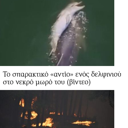
Το σπαρακτικό «αντίο» ενός δελφινιού
στο νεκρό μωρό του (βίντεο)