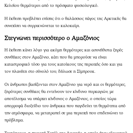
Κελσίου θερμότεροι από το πρόσφατο φυσιολογικό.
Η έκθεση προβλέπει επίσης ότι ο θαλάσσιος πάγος της Αρκτικής θα
συνεχίσει να συρρικνώνεται το καλοκαίρι.
Στεγνώνει περισσότερο ο Αμαζόνιος
Η έκθεση κάνει λόγο για ακόμη θερμότερες και ασυνήθιστα ξηρές
συνθήκες στον Αμαζόνιο, κάτι που θα μπορούσε να είναι
καταστροφικό τόσο για τους κατοίκους της περιοχής όσο και για
τον πλανήτη στο σύνολό του, δήλωσε η Σίμπρουκ.
Οι άνθρωποι βασίζονται στον Αμαζόνιο για νερό και οι θερμότερες,
ξηρότερες συνθήκες θα εντείνουν τον κίνδυνο πυρκαγιών, με
αποτέλεσμα να υπάρχει κίνδυνος ο Αμαζόνιος, ο οποίος τώρα
απορροφά διοξείδιο του άνθρακα που παγιδεύει τη θερμότητα από
την ατμόσφαιρα, να μετατραπεί σε μια περιοχή που επιδεινώνει το
πρόβλημα.