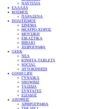
ΝΑΥΤΙΛΙΑ
ΕΛΛΑΔΑ
ΚΟΣΜΟΣ
ΠΑΡΑΞΕΝΑ
ΠΟΛΙΤΙΣΜΟΣ
ΣΙΝΕΜΑ
ΘΕΑΤΡΟ-ΧΟΡΟΣ
ΜΟΥΣΙΚΗ
ΕΙΚΑΣΤΙΚΑ
ΒΙΒΛΙΟ
ΧΕΙΡΟΓΡΑΦΑ
GEEK
ΝΕΑ
ΚΙΝΗΤΑ-TABLETS
SOCIAL
ΑΥΤΟΚΙΝΗΣΗ
GOOD LIFE
ΓΥΝΑΙΚΑ
SHOWBIZ
ΤΑΞΙΔΙΑ
ΣΥΝΤΑΓΕΣ
ΕΞΟΔΟΣ
ΑΠΟΨΕΙΣ
ΑΡΘΡΟΓΡΑΦΙΑ
THE HILL