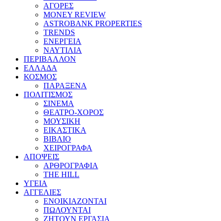
ΑΓΟΡΕΣ
MONEY REVIEW
ASTROBANK PROPERTIES
TRENDS
ΕΝΕΡΓΕΙΑ
ΝΑΥΤΙΛΙΑ
ΠΕΡΙΒΑΛΛΟΝ
ΕΛΛΑΔΑ
ΚΟΣΜΟΣ
ΠΑΡΑΞΕΝΑ
ΠΟΛΙΤΙΣΜΟΣ
ΣΙΝΕΜΑ
ΘΕΑΤΡΟ-ΧΟΡΟΣ
ΜΟΥΣΙΚΗ
ΕΙΚΑΣΤΙΚΑ
ΒΙΒΛΙΟ
ΧΕΙΡΟΓΡΑΦΑ
ΑΠΟΨΕΙΣ
ΑΡΘΡΟΓΡΑΦΙΑ
THE HILL
ΥΓΕΙΑ
ΑΓΓΕΛΙΕΣ
ΕΝΟΙΚΙΑΖΟΝΤΑΙ
ΠΩΛΟΥΝΤΑΙ
ΖΗΤΟΥΝ ΕΡΓΑΣΙΑ