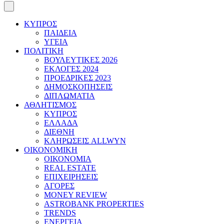
ΚΥΠΡΟΣ
ΠΑΙΔΕΙΑ
ΥΓΕΙΑ
ΠΟΛΙΤΙΚΗ
ΒΟΥΛΕΥΤΙΚΕΣ 2026
ΕΚΛΟΓΕΣ 2024
ΠΡΟΕΔΡΙΚΕΣ 2023
ΔΗΜΟΣΚΟΠΗΣΕΙΣ
ΔΙΠΛΩΜΑΤΙΑ
ΑΘΛΗΤΙΣΜΟΣ
ΚΥΠΡΟΣ
ΕΛΛΑΔΑ
ΔΙΕΘΝΗ
ΚΛΗΡΩΣΕΙΣ ALLWYN
ΟΙΚΟΝΟΜΙΚΗ
ΟΙΚΟΝΟΜΙΑ
REAL ESTATE
ΕΠΙΧΕΙΡΗΣΕΙΣ
ΑΓΟΡΕΣ
MONEY REVIEW
ASTROBANK PROPERTIES
TRENDS
ΕΝΕΡΓΕΙΑ