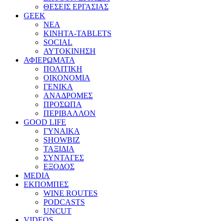
ΘΕΣΕΙΣ ΕΡΓΑΣΙΑΣ
GEEK
ΝΕΑ
ΚΙΝΗΤΑ-TABLETS
SOCIAL
ΑΥΤΟΚΙΝΗΣΗ
ΑΦΙΕΡΩΜΑΤΑ
ΠΟΛΙΤΙΚΗ
ΟΙΚΟΝΟΜΙΑ
ΓΕΝΙΚΑ
ΑΝΑΔΡΟΜΕΣ
ΠΡΟΣΩΠΑ
ΠΕΡΙΒΑΛΛΟΝ
GOOD LIFE
ΓΥΝΑΙΚΑ
SHOWBIZ
ΤΑΞΙΔΙΑ
ΣΥΝΤΑΓΕΣ
ΕΞΟΔΟΣ
MEDIA
ΕΚΠΟΜΠΕΣ
WINE ROUTES
PODCASTS
UNCUT
VIDEOS