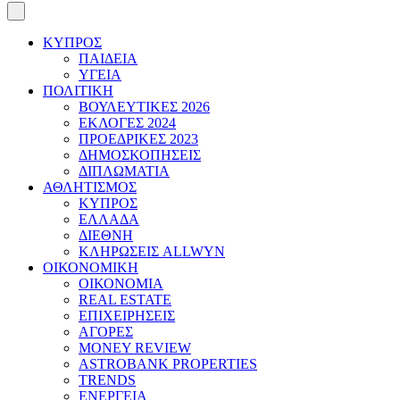
ΚΥΠΡΟΣ
ΠΑΙΔΕΙΑ
ΥΓΕΙΑ
ΠΟΛΙΤΙΚΗ
ΒΟΥΛΕΥΤΙΚΕΣ 2026
ΕΚΛΟΓΕΣ 2024
ΠΡΟΕΔΡΙΚΕΣ 2023
ΔΗΜΟΣΚΟΠΗΣΕΙΣ
ΔΙΠΛΩΜΑΤΙΑ
ΑΘΛΗΤΙΣΜΟΣ
ΚΥΠΡΟΣ
ΕΛΛΑΔΑ
ΔΙΕΘΝΗ
ΚΛΗΡΩΣΕΙΣ ALLWYN
ΟΙΚΟΝΟΜΙΚΗ
ΟΙΚΟΝΟΜΙΑ
REAL ESTATE
ΕΠΙΧΕΙΡΗΣΕΙΣ
ΑΓΟΡΕΣ
MONEY REVIEW
ASTROBANK PROPERTIES
TRENDS
ΕΝΕΡΓΕΙΑ