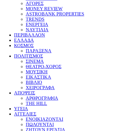
ΑΓΟΡΕΣ
MONEY REVIEW
ASTROBANK PROPERTIES
TRENDS
ΕΝΕΡΓΕΙΑ
ΝΑΥΤΙΛΙΑ
ΠΕΡΙΒΑΛΛΟΝ
ΕΛΛΑΔΑ
ΚΟΣΜΟΣ
ΠΑΡΑΞΕΝΑ
ΠΟΛΙΤΙΣΜΟΣ
ΣΙΝΕΜΑ
ΘΕΑΤΡΟ-ΧΟΡΟΣ
ΜΟΥΣΙΚΗ
ΕΙΚΑΣΤΙΚΑ
ΒΙΒΛΙΟ
ΧΕΙΡΟΓΡΑΦΑ
ΑΠΟΨΕΙΣ
ΑΡΘΡΟΓΡΑΦΙΑ
THE HILL
ΥΓΕΙΑ
ΑΓΓΕΛΙΕΣ
ΕΝΟΙΚΙΑΖΟΝΤΑΙ
ΠΩΛΟΥΝΤΑΙ
ΖΗΤΟΥΝ ΕΡΓΑΣΙΑ