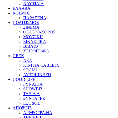
ΝΑΥΤΙΛΙΑ
ΕΛΛΑΔΑ
ΚΟΣΜΟΣ
ΠΑΡΑΞΕΝΑ
ΠΟΛΙΤΙΣΜΟΣ
ΣΙΝΕΜΑ
ΘΕΑΤΡΟ-ΧΟΡΟΣ
ΜΟΥΣΙΚΗ
ΕΙΚΑΣΤΙΚΑ
ΒΙΒΛΙΟ
ΧΕΙΡΟΓΡΑΦΑ
GEEK
ΝΕΑ
ΚΙΝΗΤΑ-TABLETS
SOCIAL
ΑΥΤΟΚΙΝΗΣΗ
GOOD LIFE
ΓΥΝΑΙΚΑ
SHOWBIZ
ΤΑΞΙΔΙΑ
ΣΥΝΤΑΓΕΣ
ΕΞΟΔΟΣ
ΑΠΟΨΕΙΣ
ΑΡΘΡΟΓΡΑΦΙΑ
THE HILL