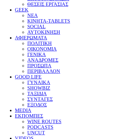
ΘΕΣΕΙΣ ΕΡΓΑΣΙΑΣ
GEEK
ΝΕΑ
ΚΙΝΗΤΑ-TABLETS
SOCIAL
ΑΥΤΟΚΙΝΗΣΗ
ΑΦΙΕΡΩΜΑΤΑ
ΠΟΛΙΤΙΚΗ
ΟΙΚΟΝΟΜΙΑ
ΓΕΝΙΚΑ
ΑΝΑΔΡΟΜΕΣ
ΠΡΟΣΩΠΑ
ΠΕΡΙΒΑΛΛΟΝ
GOOD LIFE
ΓΥΝΑΙΚΑ
SHOWBIZ
ΤΑΞΙΔΙΑ
ΣΥΝΤΑΓΕΣ
ΕΞΟΔΟΣ
MEDIA
ΕΚΠΟΜΠΕΣ
WINE ROUTES
PODCASTS
UNCUT
VIDEOS