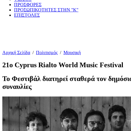
ΠΡΟΣΦΟΡΕΣ
ΠΡΟΣΩΠΙΚΟΤΗΤΕΣ ΣΤΗΝ ''Κ''
ΕΠΙΣΤΟΛΕΣ
Αρχική Σελίδα
/
Πολιτισμός
/
Μουσική
21ο Cyprus Rialto World Music Festival
Το Φεστιβάλ διατηρεί σταθερά τον δημόσιο
συναυλίες