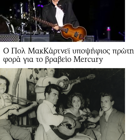
Ο Πολ ΜακΚάρτνεϊ υποψήφιος πρώτη
φορά για το βραβείο Mercury