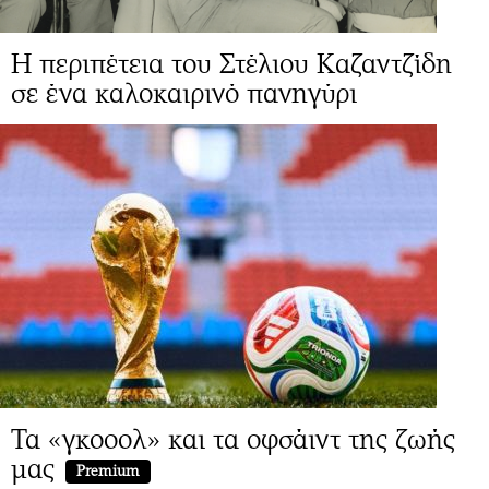
Η περιπέτεια του Στέλιου Καζαντζίδη
σε ένα καλοκαιρινό πανηγύρι
Τα «γκοοολ» και τα οφσάιντ της ζωής
μας
Premium