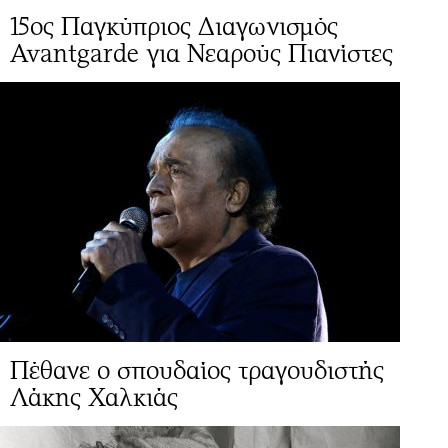
15ος Παγκύπριος Διαγωνισμός
Avantgarde για Νεαρούς Πιανίστες
Πέθανε ο σπουδαίος τραγουδιστής
Λάκης Χαλκιάς