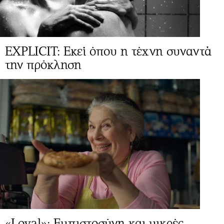
EXPLICIT: Εκεί όπου η τέχνη συναντά
την πρόκληση
«Loyal»: Εμπιστοσύνη και μικρές