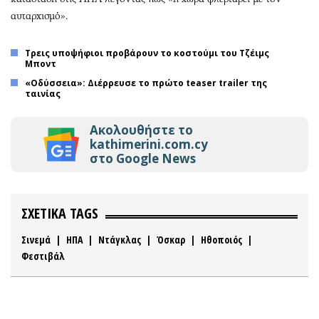
αυταρχισμό».
Τρεις υποψήφιοι προβάρουν το κοστούμι του Τζέιμς
Μποντ
«Οδύσσεια»: Διέρρευσε το πρώτο teaser trailer της
ταινίας
Ακολουθήστε το
kathimerini.com.cy
στο Google News
ΣΧΕΤΙΚΑ TAGS
Σινεμά
|
ΗΠΑ
|
Ντάγκλας
|
Όσκαρ
|
Ηθοποιός
|
Φεστιβάλ