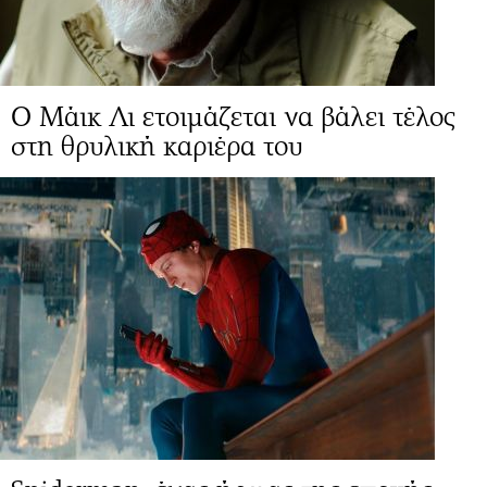
Ο Μάικ Λι ετοιμάζεται να βάλει τέλος
στη θρυλική καριέρα του