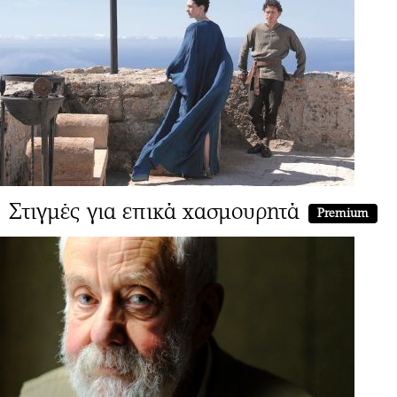
Στιγμές για επικά χασμουρητά
Premium