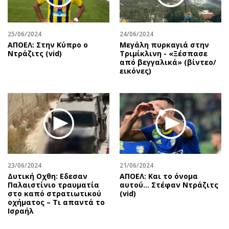
25/06/2024
24/06/2024
ΑΠΟΕΛ: Στην Κύπρο ο
Μεγάλη πυρκαγιά στην
Ντράζιτς (vid)
Τριμίκλινη - «Ξέσπασε
από βεγγαλικά» (βίντεο/
εικόνες)
23/06/2024
21/06/2024
Δυτική Οχθη: Εδεσαν
ΑΠΟΕΛ: Και το όνομα
Παλαιστίνιο τραυματία
αυτού... Στέφαν Ντράζιτς
στο καπό στρατιωτικού
(vid)
οχήματος – Τι απαντά το
Ισραήλ