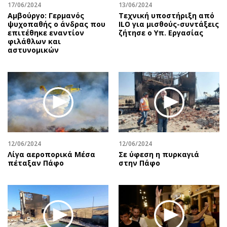
17/06/2024
13/06/2024
Αμβούργο: Γερμανός
Τεχνική υποστήριξη από
ψυχοπαθής ο άνδρας που
ILO για μισθούς-συντάξεις
επιτέθηκε εναντίον
ζήτησε ο Υπ. Εργασίας
φιλάθλων και
αστυνομικών
12/06/2024
12/06/2024
Λίγα αεροπορικά Μέσα
Σε ύφεση η πυρκαγιά
πέταξαν Πάφο
στην Πάφο