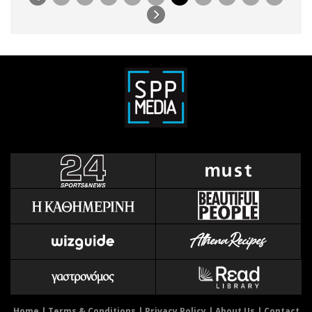
Home
|
Terms & Conditions
|
Privacy Policy
|
About Us
|
Contact