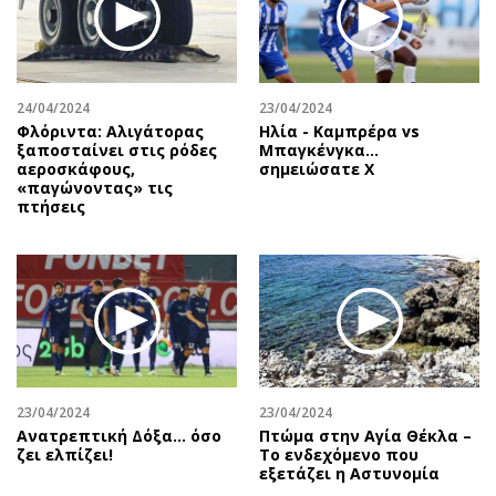
24/04/2024
23/04/2024
Φλόριντα: Αλιγάτορας
Ηλία - Καμπρέρα vs
ξαποσταίνει στις ρόδες
Μπαγκένγκα...
αεροσκάφους,
σημειώσατε Χ
«παγώνοντας» τις
πτήσεις
23/04/2024
23/04/2024
Ανατρεπτική Δόξα… όσο
Πτώμα στην Αγία Θέκλα –
ζει ελπίζει!
Το ενδεχόμενο που
εξετάζει η Αστυνομία