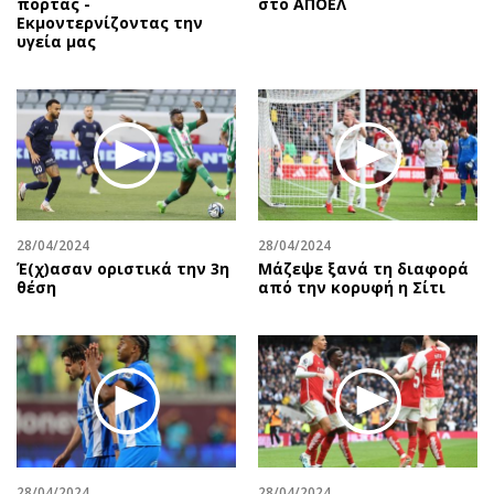
πόρτας -
στο ΑΠΟΕΛ
Εκμοντερνίζοντας την
υγεία μας
28/04/2024
28/04/2024
Έ(χ)ασαν οριστικά την 3η
Μάζεψε ξανά τη διαφορά
θέση
από την κορυφή η Σίτι
28/04/2024
28/04/2024