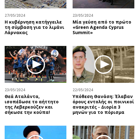
27/05/2024
23/05/2024
Η κυβέρνηση κατήγγειλε
Μία γεύση από το πρώτο
τη σύμβαση για το λιμάνι
«Green Agenda Cyprus
Λάρνακας
Summit»
23/05/2024
22/05/2024
Θεά Αταλάντα,
Υπόθεση Θανάση: Έλαβαν
ισοπέδωσε το αήττητο
όρους εντολής οι ποινικοί
της Λεβερκούζεν και
ανακριτές - Διορία 3
σήκωσε την κούπα!
μηνών για το πόρισμα