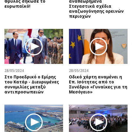
Θρύλος σήκωσε το
αναθεωρημένα
ευρωπαϊκό!
Στεγαστικά σχέδια
αναζωογόνησης ορεινών
περιοχών
28/05/2024
28/05/2024
Στο Προεδρικό ο Εμίρης
Οδικό χάρτη αναμένει η
του Κατάρ - Διευρυμένες
Επ. Ισότητας από το
συνομιλίες μεταξύ
Συνέδριο «Γυναίκες για τη
αντιπροσωπειών
Μεσόγειο»