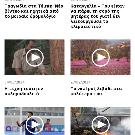
Τραγωδία στα Τέμπη: Νέα
Καταγγελία – Του είπαν
βίντεο και ηχητικά από
να πάρει τη σορό της
το μοιραίο δρομολόγιο
μητέρας του γιατί δεν
λειτουργούσε το
κλιματιστικό
04/03/2024
27/02/2024
Η τέχνη τούτη εν
Το viral ροζ λιβάδι στα
σκληροδουλειά
καλύτερά του