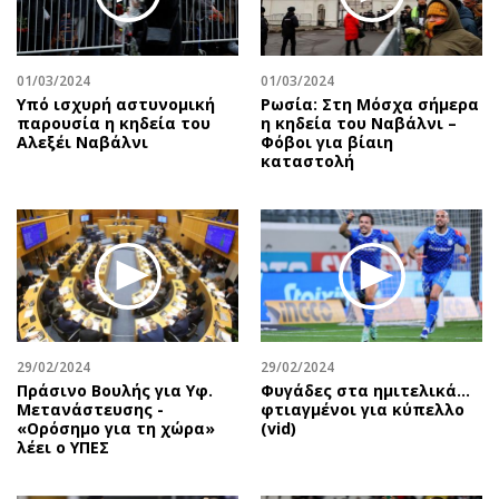
Αθλητισμός
Geek
Κύπρος
Νέα
01/03/2024
01/03/2024
Ελλάδα
Κινητά-tablets
Υπό ισχυρή αστυνομική
Ρωσία: Στη Μόσχα σήμερα
Διεθνή
Social
παρουσία η κηδεία του
η κηδεία του Ναβάλνι –
Αλεξέι Ναβάλνι
Φόβοι για βίαιη
Κληρώσεις Allwyn
Αυτοκίνηση
καταστολή
Οικονομική
Αφιερώματα
Οικονομία
Πολιτική
Real Estate
Οικονομία
Επιχειρήσεις
Γενικά
Αγορές
Αναδρομές
Money Review
Πρόσωπα
29/02/2024
29/02/2024
AstroBank Properties
Περιβάλλον
Πράσινο Βουλής για Υφ.
Φυγάδες στα ημιτελικά…
Trends
Good Life
Μετανάστευσης -
φτιαγμένοι για κύπελλο
«Ορόσημο για τη χώρα»
(vid)
Ενέργεια
Γυναίκα
λέει ο ΥΠΕΣ
Ναυτιλία
Showbiz