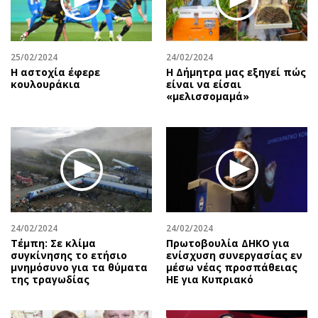
25/02/2024
24/02/2024
Η αστοχία έφερε
H Δήμητρα μας εξηγεί πώς
κουλουράκια
είναι να είσαι
«μελισσομαμά»
24/02/2024
24/02/2024
Τέμπη: Σε κλίμα
Πρωτοβουλία ΔΗΚΟ για
συγκίνησης το ετήσιο
ενίσχυση συνεργασίας εν
μνημόσυνο για τα θύματα
μέσω νέας προσπάθειας
της τραγωδίας
ΗΕ για Κυπριακό