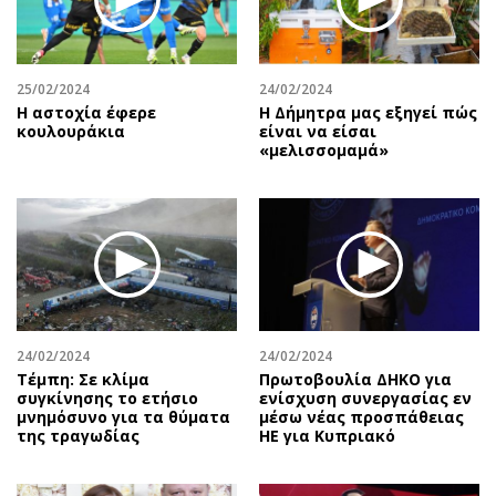
25/02/2024
24/02/2024
Η αστοχία έφερε
H Δήμητρα μας εξηγεί πώς
κουλουράκια
είναι να είσαι
«μελισσομαμά»
24/02/2024
24/02/2024
Τέμπη: Σε κλίμα
Πρωτοβουλία ΔΗΚΟ για
συγκίνησης το ετήσιο
ενίσχυση συνεργασίας εν
μνημόσυνο για τα θύματα
μέσω νέας προσπάθειας
της τραγωδίας
ΗΕ για Κυπριακό