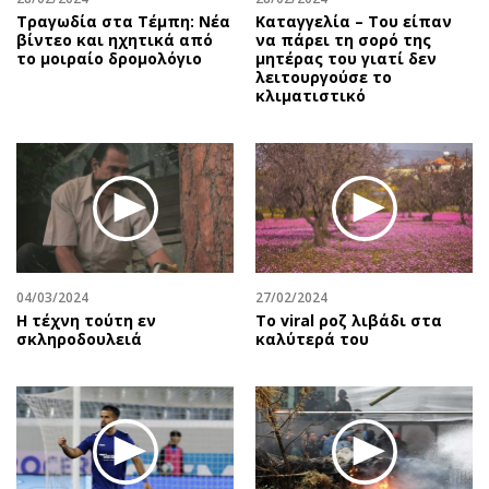
Τραγωδία στα Τέμπη: Νέα
Καταγγελία – Του είπαν
βίντεο και ηχητικά από
να πάρει τη σορό της
το μοιραίο δρομολόγιο
μητέρας του γιατί δεν
λειτουργούσε το
κλιματιστικό
04/03/2024
27/02/2024
Η τέχνη τούτη εν
Το viral ροζ λιβάδι στα
σκληροδουλειά
καλύτερά του