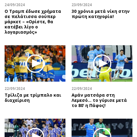
24/09/2024
23/09/2024
Ο Τραμπ έδωσε χρήματα
30 χρόνια μετά νίκη στην
σε πελάτισσα σούπερ
πρώτη κατηγορία!
μάρκετ – «Ορίστε, θα
κατέβει λίγο ο
λογαριασμός»
22/09/2024
22/09/2024
Τρίλιζα με τρίμπαλο και
Αμάν ματσάρα στη
διαχείριση
Λεμεσό… το γύρισε μετά
το 80’ η Πάφος!