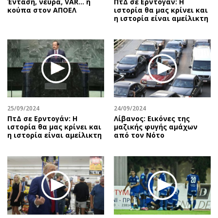
Ένταση, νεύρα, VAR… η
ΠτΔ σε Ερντογάν: Η
κούπα στον ΑΠΟΕΛ
ιστορία θα μας κρίνει και
η ιστορία είναι αμείλικτη
25/09/2024
24/09/2024
ΠτΔ σε Ερντογάν: Η
Λίβανος: Εικόνες της
ιστορία θα μας κρίνει και
μαζικής φυγής αμάχων
η ιστορία είναι αμείλικτη
από τον Νότο