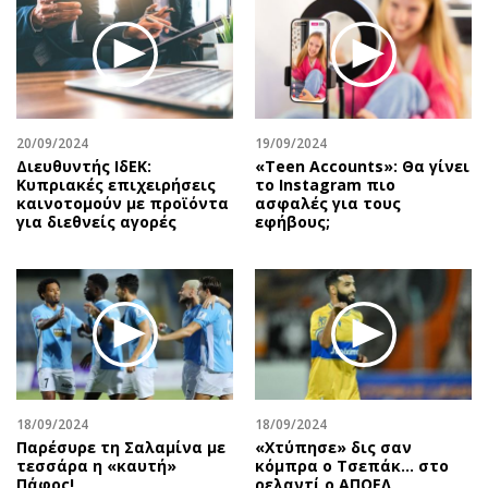
20/09/2024
19/09/2024
Διευθυντής ΙδΕΚ:
«Teen Accounts»: Θα γίνει
Κυπριακές επιχειρήσεις
το Instagram πιο
καινοτομούν με προϊόντα
ασφαλές για τους
για διεθνείς αγορές
εφήβους;
18/09/2024
18/09/2024
Παρέσυρε τη Σαλαμίνα με
«Χτύπησε» δις σαν
τεσσάρα η «καυτή»
κόμπρα ο Τσεπάκ… στο
Πάφος!
ρελαντί ο ΑΠΟΕΛ