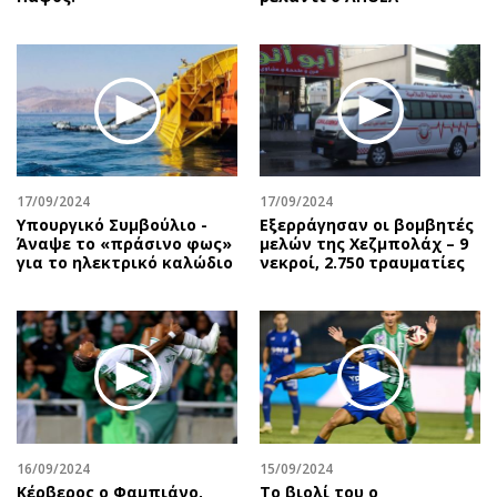
17/09/2024
17/09/2024
Υπουργικό Συμβούλιο -
Εξερράγησαν οι βομβητές
Άναψε το «πράσινο φως»
μελών της Χεζμπολάχ – 9
για το ηλεκτρικό καλώδιο
νεκροί, 2.750 τραυματίες
16/09/2024
15/09/2024
Κέρβερος ο Φαμπιάνο,
Το βιολί του ο