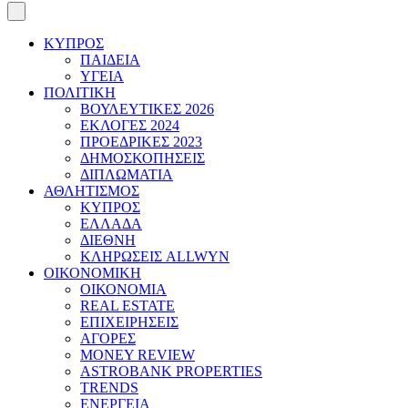
ΚΥΠΡΟΣ
ΠΑΙΔΕΙΑ
ΥΓΕΙΑ
ΠΟΛΙΤΙΚΗ
ΒΟΥΛΕΥΤΙΚΕΣ 2026
ΕΚΛΟΓΕΣ 2024
ΠΡΟΕΔΡΙΚΕΣ 2023
ΔΗΜΟΣΚΟΠΗΣΕΙΣ
ΔΙΠΛΩΜΑΤΙΑ
ΑΘΛΗΤΙΣΜΟΣ
ΚΥΠΡΟΣ
ΕΛΛΑΔΑ
ΔΙΕΘΝΗ
ΚΛΗΡΩΣΕΙΣ ALLWYN
ΟΙΚΟΝΟΜΙΚΗ
ΟΙΚΟΝΟΜΙΑ
REAL ESTATE
ΕΠΙΧΕΙΡΗΣΕΙΣ
ΑΓΟΡΕΣ
MONEY REVIEW
ASTROBANK PROPERTIES
TRENDS
ΕΝΕΡΓΕΙΑ