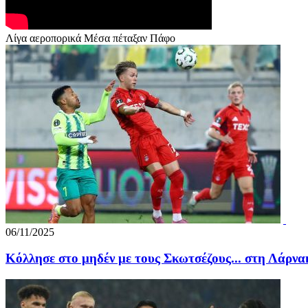
Λίγα αεροπορικά Μέσα πέταξαν Πάφο
06/11/2025
Κόλλησε στο μηδέν με τους Σκωτσέζους... στη Λάρνα