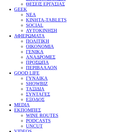
ΘΕΣΕΙΣ ΕΡΓΑΣΙΑΣ
GEEK
ΝΕΑ
ΚΙΝΗΤΑ-TABLETS
SOCIAL
ΑΥΤΟΚΙΝΗΣΗ
ΑΦΙΕΡΩΜΑΤΑ
ΠΟΛΙΤΙΚΗ
ΟΙΚΟΝΟΜΙΑ
ΓΕΝΙΚΑ
ΑΝΑΔΡΟΜΕΣ
ΠΡΟΣΩΠΑ
ΠΕΡΙΒΑΛΛΟΝ
GOOD LIFE
ΓΥΝΑΙΚΑ
SHOWBIZ
ΤΑΞΙΔΙΑ
ΣΥΝΤΑΓΕΣ
ΕΞΟΔΟΣ
MEDIA
ΕΚΠΟΜΠΕΣ
WINE ROUTES
PODCASTS
UNCUT
VIDEOS