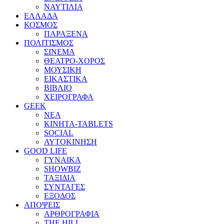
ΝΑΥΤΙΛΙΑ
ΕΛΛΑΔΑ
ΚΟΣΜΟΣ
ΠΑΡΑΞΕΝΑ
ΠΟΛΙΤΙΣΜΟΣ
ΣΙΝΕΜΑ
ΘΕΑΤΡΟ-ΧΟΡΟΣ
ΜΟΥΣΙΚΗ
ΕΙΚΑΣΤΙΚΑ
ΒΙΒΛΙΟ
ΧΕΙΡΟΓΡΑΦΑ
GEEK
ΝΕΑ
ΚΙΝΗΤΑ-TABLETS
SOCIAL
ΑΥΤΟΚΙΝΗΣΗ
GOOD LIFE
ΓΥΝΑΙΚΑ
SHOWBIZ
ΤΑΞΙΔΙΑ
ΣΥΝΤΑΓΕΣ
ΕΞΟΔΟΣ
ΑΠΟΨΕΙΣ
ΑΡΘΡΟΓΡΑΦΙΑ
THE HILL