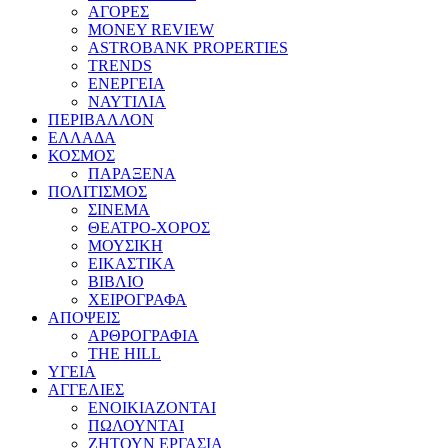
ΑΓΟΡΕΣ
MONEY REVIEW
ASTROBANK PROPERTIES
TRENDS
ΕΝΕΡΓΕΙΑ
ΝΑΥΤΙΛΙΑ
ΠΕΡΙΒΑΛΛΟΝ
ΕΛΛΑΔΑ
ΚΟΣΜΟΣ
ΠΑΡΑΞΕΝΑ
ΠΟΛΙΤΙΣΜΟΣ
ΣΙΝΕΜΑ
ΘΕΑΤΡΟ-ΧΟΡΟΣ
ΜΟΥΣΙΚΗ
ΕΙΚΑΣΤΙΚΑ
ΒΙΒΛΙΟ
ΧΕΙΡΟΓΡΑΦΑ
ΑΠΟΨΕΙΣ
ΑΡΘΡΟΓΡΑΦΙΑ
THE HILL
ΥΓΕΙΑ
ΑΓΓΕΛΙΕΣ
ΕΝΟΙΚΙΑΖΟΝΤΑΙ
ΠΩΛΟΥΝΤΑΙ
ΖΗΤΟΥΝ ΕΡΓΑΣΙΑ