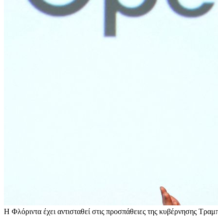
Η Φλόριντα έχει αντισταθεί στις προσπάθειες της κυβέρνησης Τραμπ