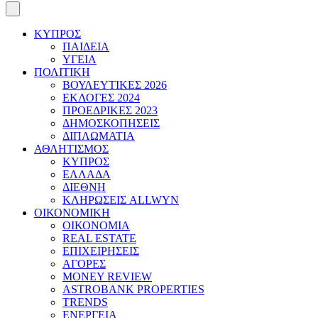
ΚΥΠΡΟΣ
ΠΑΙΔΕΙΑ
ΥΓΕΙΑ
ΠΟΛΙΤΙΚΗ
ΒΟΥΛΕΥΤΙΚΕΣ 2026
ΕΚΛΟΓΕΣ 2024
ΠΡΟΕΔΡΙΚΕΣ 2023
ΔΗΜΟΣΚΟΠΗΣΕΙΣ
ΔΙΠΛΩΜΑΤΙΑ
ΑΘΛΗΤΙΣΜΟΣ
ΚΥΠΡΟΣ
ΕΛΛΑΔΑ
ΔΙΕΘΝΗ
ΚΛΗΡΩΣΕΙΣ ALLWYN
ΟΙΚΟΝΟΜΙΚΗ
ΟΙΚΟΝΟΜΙΑ
REAL ESTATE
ΕΠΙΧΕΙΡΗΣΕΙΣ
ΑΓΟΡΕΣ
MONEY REVIEW
ASTROBANK PROPERTIES
TRENDS
ΕΝΕΡΓΕΙΑ