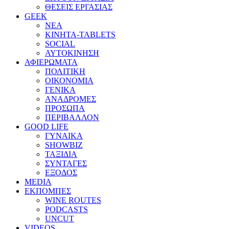
ΘΕΣΕΙΣ ΕΡΓΑΣΙΑΣ
GEEK
ΝΕΑ
ΚΙΝΗΤΑ-TABLETS
SOCIAL
ΑΥΤΟΚΙΝΗΣΗ
ΑΦΙΕΡΩΜΑΤΑ
ΠΟΛΙΤΙΚΗ
ΟΙΚΟΝΟΜΙΑ
ΓΕΝΙΚΑ
ΑΝΑΔΡΟΜΕΣ
ΠΡΟΣΩΠΑ
ΠΕΡΙΒΑΛΛΟΝ
GOOD LIFE
ΓΥΝΑΙΚΑ
SHOWBIZ
ΤΑΞΙΔΙΑ
ΣΥΝΤΑΓΕΣ
ΕΞΟΔΟΣ
MEDIA
ΕΚΠΟΜΠΕΣ
WINE ROUTES
PODCASTS
UNCUT
VIDEOS