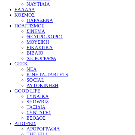
ΝΑΥΤΙΛΙΑ
ΕΛΛΑΔΑ
ΚΟΣΜΟΣ
ΠΑΡΑΞΕΝΑ
ΠΟΛΙΤΙΣΜΟΣ
ΣΙΝΕΜΑ
ΘΕΑΤΡΟ-ΧΟΡΟΣ
ΜΟΥΣΙΚΗ
ΕΙΚΑΣΤΙΚΑ
ΒΙΒΛΙΟ
ΧΕΙΡΟΓΡΑΦΑ
GEEK
ΝΕΑ
ΚΙΝΗΤΑ-TABLETS
SOCIAL
ΑΥΤΟΚΙΝΗΣΗ
GOOD LIFE
ΓΥΝΑΙΚΑ
SHOWBIZ
ΤΑΞΙΔΙΑ
ΣΥΝΤΑΓΕΣ
ΕΞΟΔΟΣ
ΑΠΟΨΕΙΣ
ΑΡΘΡΟΓΡΑΦΙΑ
THE HILL