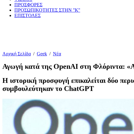
ΠΡΟΣΦΟΡΕΣ
ΠΡΟΣΩΠΙΚΟΤΗΤΕΣ ΣΤΗΝ ''Κ''
ΕΠΙΣΤΟΛΕΣ
Αρχική Σελίδα
/
Geek
/
Νέα
Αγωγή κατά της OpenAI στη Φλόριντα: «Α
Η ιστορική προσφυγή επικαλείται δύο περι
συμβουλεύτηκαν το ChatGPT