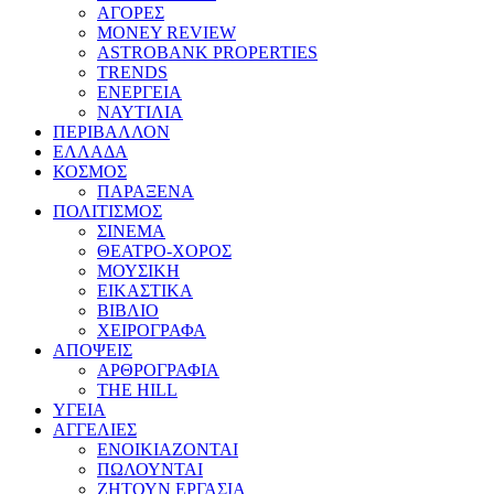
ΑΓΟΡΕΣ
MONEY REVIEW
ASTROBANK PROPERTIES
TRENDS
ΕΝΕΡΓΕΙΑ
ΝΑΥΤΙΛΙΑ
ΠΕΡΙΒΑΛΛΟΝ
ΕΛΛΑΔΑ
ΚΟΣΜΟΣ
ΠΑΡΑΞΕΝΑ
ΠΟΛΙΤΙΣΜΟΣ
ΣΙΝΕΜΑ
ΘΕΑΤΡΟ-ΧΟΡΟΣ
ΜΟΥΣΙΚΗ
ΕΙΚΑΣΤΙΚΑ
ΒΙΒΛΙΟ
ΧΕΙΡΟΓΡΑΦΑ
ΑΠΟΨΕΙΣ
ΑΡΘΡΟΓΡΑΦΙΑ
THE HILL
ΥΓΕΙΑ
ΑΓΓΕΛΙΕΣ
ΕΝΟΙΚΙΑΖΟΝΤΑΙ
ΠΩΛΟΥΝΤΑΙ
ΖΗΤΟΥΝ ΕΡΓΑΣΙΑ