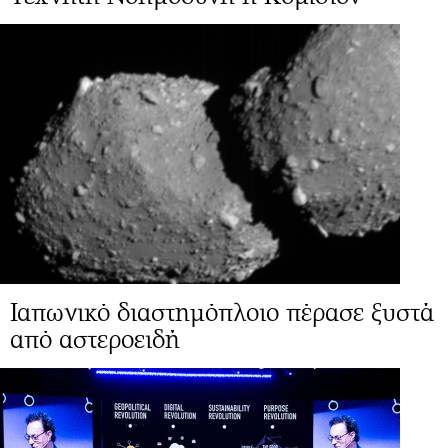
Ιαπωνικό διαστημόπλοιο πέρασε ξυστά
από αστεροειδή