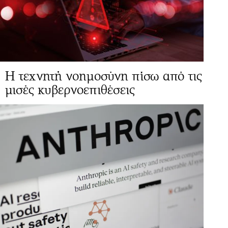
Η τεχνητή νοημοσύνη πίσω από τις
μισές κυβερνοεπιθέσεις