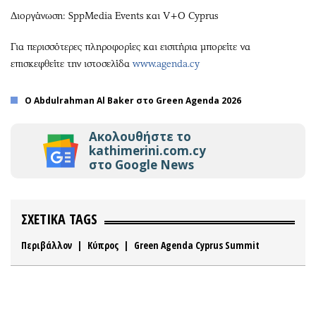
Διοργάνωση: SppMedia Events και V+O Cyprus
Για περισσότερες πληροφορίες και εισιτήρια μπορείτε να
επισκεφθείτε την ιστοσελίδα
www.agenda.cy
Ο Abdulrahman Al Baker στο Green Agenda 2026
Ακολουθήστε το
kathimerini.com.cy
στο Google News
ΣΧΕΤΙΚΑ TAGS
Περιβάλλον
|
Κύπρος
|
Green Agenda Cyprus Summit