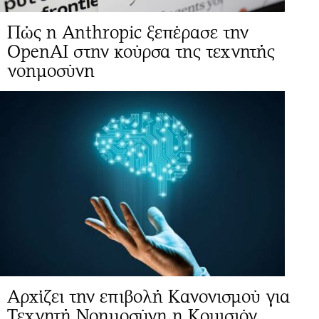
Πώς η Anthropic ξεπέρασε την
OpenAI στην κούρσα της τεχνητής
νοημοσύνη
Αρχίζει την επιβολή Κανονισμού για
Τεχνητή Νοημοσύνη η Κομισιόν