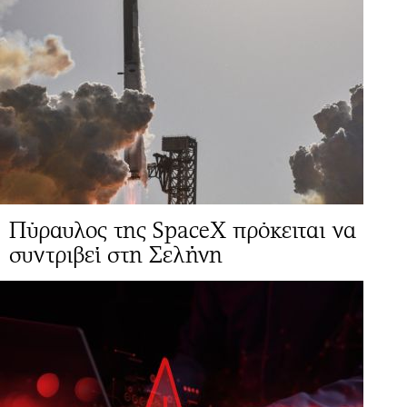
Πύραυλος της SpaceX πρόκειται να
συντριβεί στη Σελήνη