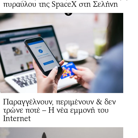
πυραύλου της SpaceX στη Σελήνη
Παραγγέλνουν, περιμένουν & δεν
τρώνε ποτέ – Η νέα εμμονή του
Internet