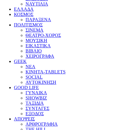
ΝΑΥΤΙΛΙΑ
ΕΛΛΑΔΑ
ΚΟΣΜΟΣ
ΠΑΡΑΞΕΝΑ
ΠΟΛΙΤΙΣΜΟΣ
ΣΙΝΕΜΑ
ΘΕΑΤΡΟ-ΧΟΡΟΣ
ΜΟΥΣΙΚΗ
ΕΙΚΑΣΤΙΚΑ
ΒΙΒΛΙΟ
ΧΕΙΡΟΓΡΑΦΑ
GEEK
ΝΕΑ
ΚΙΝΗΤΑ-TABLETS
SOCIAL
ΑΥΤΟΚΙΝΗΣΗ
GOOD LIFE
ΓΥΝΑΙΚΑ
SHOWBIZ
ΤΑΞΙΔΙΑ
ΣΥΝΤΑΓΕΣ
ΕΞΟΔΟΣ
ΑΠΟΨΕΙΣ
ΑΡΘΡΟΓΡΑΦΙΑ
THE HILL