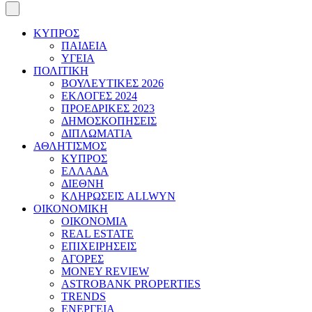
ΚΥΠΡΟΣ
ΠΑΙΔΕΙΑ
ΥΓΕΙΑ
ΠΟΛΙΤΙΚΗ
ΒΟΥΛΕΥΤΙΚΕΣ 2026
ΕΚΛΟΓΕΣ 2024
ΠΡΟΕΔΡΙΚΕΣ 2023
ΔΗΜΟΣΚΟΠΗΣΕΙΣ
ΔΙΠΛΩΜΑΤΙΑ
ΑΘΛΗΤΙΣΜΟΣ
ΚΥΠΡΟΣ
ΕΛΛΑΔΑ
ΔΙΕΘΝΗ
ΚΛΗΡΩΣΕΙΣ ALLWYN
ΟΙΚΟΝΟΜΙΚΗ
ΟΙΚΟΝΟΜΙΑ
REAL ESTATE
ΕΠΙΧΕΙΡΗΣΕΙΣ
ΑΓΟΡΕΣ
MONEY REVIEW
ASTROBANK PROPERTIES
TRENDS
ΕΝΕΡΓΕΙΑ