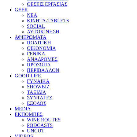
ΘΕΣΕΙΣ ΕΡΓΑΣΙΑΣ
GEEK
ΝΕΑ
ΚΙΝΗΤΑ-TABLETS
SOCIAL
ΑΥΤΟΚΙΝΗΣΗ
ΑΦΙΕΡΩΜΑΤΑ
ΠΟΛΙΤΙΚΗ
ΟΙΚΟΝΟΜΙΑ
ΓΕΝΙΚΑ
ΑΝΑΔΡΟΜΕΣ
ΠΡΟΣΩΠΑ
ΠΕΡΙΒΑΛΛΟΝ
GOOD LIFE
ΓΥΝΑΙΚΑ
SHOWBIZ
ΤΑΞΙΔΙΑ
ΣΥΝΤΑΓΕΣ
ΕΞΟΔΟΣ
MEDIA
ΕΚΠΟΜΠΕΣ
WINE ROUTES
PODCASTS
UNCUT
VIDEOS