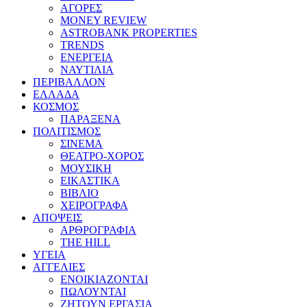
ΑΓΟΡΕΣ
MONEY REVIEW
ASTROBANK PROPERTIES
TRENDS
ΕΝΕΡΓΕΙΑ
ΝΑΥΤΙΛΙΑ
ΠΕΡΙΒΑΛΛΟΝ
ΕΛΛΑΔΑ
ΚΟΣΜΟΣ
ΠΑΡΑΞΕΝΑ
ΠΟΛΙΤΙΣΜΟΣ
ΣΙΝΕΜΑ
ΘΕΑΤΡΟ-ΧΟΡΟΣ
ΜΟΥΣΙΚΗ
ΕΙΚΑΣΤΙΚΑ
ΒΙΒΛΙΟ
ΧΕΙΡΟΓΡΑΦΑ
ΑΠΟΨΕΙΣ
ΑΡΘΡΟΓΡΑΦΙΑ
THE HILL
ΥΓΕΙΑ
ΑΓΓΕΛΙΕΣ
ΕΝΟΙΚΙΑΖΟΝΤΑΙ
ΠΩΛΟΥΝΤΑΙ
ΖΗΤΟΥΝ ΕΡΓΑΣΙΑ