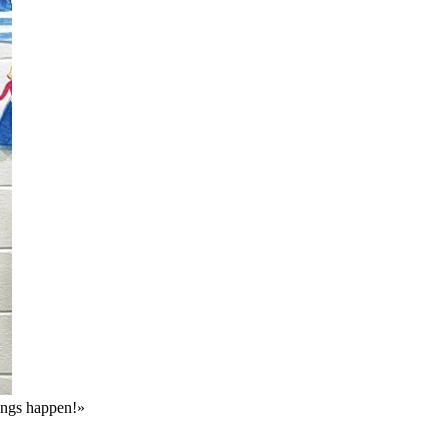
ings happen!»