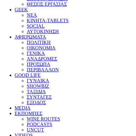
ΘΕΣΕΙΣ ΕΡΓΑΣΙΑΣ
GEEK
ΝΕΑ
ΚΙΝΗΤΑ-TABLETS
SOCIAL
ΑΥΤΟΚΙΝΗΣΗ
ΑΦΙΕΡΩΜΑΤΑ
ΠΟΛΙΤΙΚΗ
ΟΙΚΟΝΟΜΙΑ
ΓΕΝΙΚΑ
ΑΝΑΔΡΟΜΕΣ
ΠΡΟΣΩΠΑ
ΠΕΡΙΒΑΛΛΟΝ
GOOD LIFE
ΓΥΝΑΙΚΑ
SHOWBIZ
ΤΑΞΙΔΙΑ
ΣΥΝΤΑΓΕΣ
ΕΞΟΔΟΣ
MEDIA
ΕΚΠΟΜΠΕΣ
WINE ROUTES
PODCASTS
UNCUT
VIDEOS