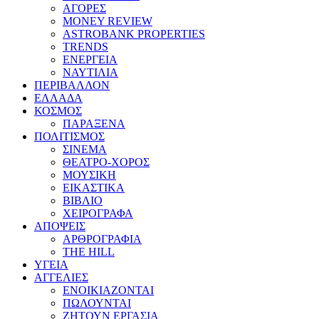
ΑΓΟΡΕΣ
MONEY REVIEW
ASTROBANK PROPERTIES
TRENDS
ΕΝΕΡΓΕΙΑ
ΝΑΥΤΙΛΙΑ
ΠΕΡΙΒΑΛΛΟΝ
ΕΛΛΑΔΑ
ΚΟΣΜΟΣ
ΠΑΡΑΞΕΝΑ
ΠΟΛΙΤΙΣΜΟΣ
ΣΙΝΕΜΑ
ΘΕΑΤΡΟ-ΧΟΡΟΣ
ΜΟΥΣΙΚΗ
ΕΙΚΑΣΤΙΚΑ
ΒΙΒΛΙΟ
ΧΕΙΡΟΓΡΑΦΑ
ΑΠΟΨΕΙΣ
ΑΡΘΡΟΓΡΑΦΙΑ
THE HILL
ΥΓΕΙΑ
ΑΓΓΕΛΙΕΣ
ΕΝΟΙΚΙΑΖΟΝΤΑΙ
ΠΩΛΟΥΝΤΑΙ
ΖΗΤΟΥΝ ΕΡΓΑΣΙΑ