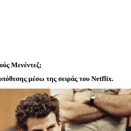
φούς Μενέντεζ;
υπόθεσης μέσω της σειράς του Netflix.