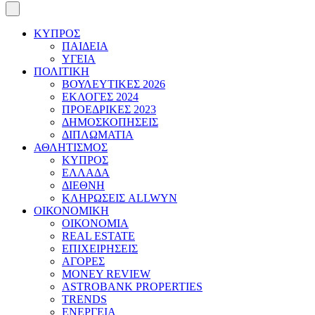
ΚΥΠΡΟΣ
ΠΑΙΔΕΙΑ
ΥΓΕΙΑ
ΠΟΛΙΤΙΚΗ
ΒΟΥΛΕΥΤΙΚΕΣ 2026
ΕΚΛΟΓΕΣ 2024
ΠΡΟΕΔΡΙΚΕΣ 2023
ΔΗΜΟΣΚΟΠΗΣΕΙΣ
ΔΙΠΛΩΜΑΤΙΑ
ΑΘΛΗΤΙΣΜΟΣ
ΚΥΠΡΟΣ
ΕΛΛΑΔΑ
ΔΙΕΘΝΗ
ΚΛΗΡΩΣΕΙΣ ALLWYN
ΟΙΚΟΝΟΜΙΚΗ
ΟΙΚΟΝΟΜΙΑ
REAL ESTATE
ΕΠΙΧΕΙΡΗΣΕΙΣ
ΑΓΟΡΕΣ
MONEY REVIEW
ASTROBANK PROPERTIES
TRENDS
ΕΝΕΡΓΕΙΑ