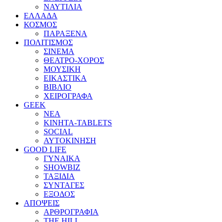
ΝΑΥΤΙΛΙΑ
ΕΛΛΑΔΑ
ΚΟΣΜΟΣ
ΠΑΡΑΞΕΝΑ
ΠΟΛΙΤΙΣΜΟΣ
ΣΙΝΕΜΑ
ΘΕΑΤΡΟ-ΧΟΡΟΣ
ΜΟΥΣΙΚΗ
ΕΙΚΑΣΤΙΚΑ
ΒΙΒΛΙΟ
ΧΕΙΡΟΓΡΑΦΑ
GEEK
ΝΕΑ
ΚΙΝΗΤΑ-TABLETS
SOCIAL
ΑΥΤΟΚΙΝΗΣΗ
GOOD LIFE
ΓΥΝΑΙΚΑ
SHOWBIZ
ΤΑΞΙΔΙΑ
ΣΥΝΤΑΓΕΣ
ΕΞΟΔΟΣ
ΑΠΟΨΕΙΣ
ΑΡΘΡΟΓΡΑΦΙΑ
THE HILL