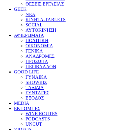
ΘΕΣΕΙΣ ΕΡΓΑΣΙΑΣ
GEEK
ΝΕΑ
ΚΙΝΗΤΑ-TABLETS
SOCIAL
ΑΥΤΟΚΙΝΗΣΗ
ΑΦΙΕΡΩΜΑΤΑ
ΠΟΛΙΤΙΚΗ
ΟΙΚΟΝΟΜΙΑ
ΓΕΝΙΚΑ
ΑΝΑΔΡΟΜΕΣ
ΠΡΟΣΩΠΑ
ΠΕΡΙΒΑΛΛΟΝ
GOOD LIFE
ΓΥΝΑΙΚΑ
SHOWBIZ
ΤΑΞΙΔΙΑ
ΣΥΝΤΑΓΕΣ
ΕΞΟΔΟΣ
MEDIA
ΕΚΠΟΜΠΕΣ
WINE ROUTES
PODCASTS
UNCUT
VIDEOS