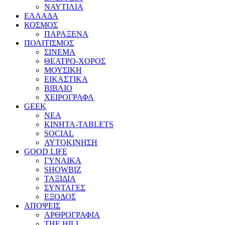
ΝΑΥΤΙΛΙΑ
ΕΛΛΑΔΑ
ΚΟΣΜΟΣ
ΠΑΡΑΞΕΝΑ
ΠΟΛΙΤΙΣΜΟΣ
ΣΙΝΕΜΑ
ΘΕΑΤΡΟ-ΧΟΡΟΣ
ΜΟΥΣΙΚΗ
ΕΙΚΑΣΤΙΚΑ
ΒΙΒΛΙΟ
ΧΕΙΡΟΓΡΑΦΑ
GEEK
ΝΕΑ
ΚΙΝΗΤΑ-TABLETS
SOCIAL
ΑΥΤΟΚΙΝΗΣΗ
GOOD LIFE
ΓΥΝΑΙΚΑ
SHOWBIZ
ΤΑΞΙΔΙΑ
ΣΥΝΤΑΓΕΣ
ΕΞΟΔΟΣ
ΑΠΟΨΕΙΣ
ΑΡΘΡΟΓΡΑΦΙΑ
THE HILL