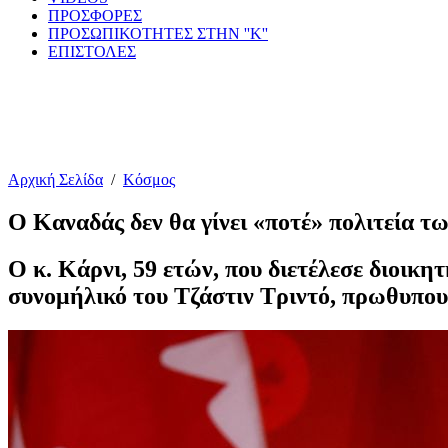
ΠΡΟΣΦΟΡΕΣ
ΠΡΟΣΩΠΙΚΟΤΗΤΕΣ ΣΤΗΝ ''Κ''
ΕΠΙΣΤΟΛΕΣ
Αρχική Σελίδα
/
Κόσμος
Ο Καναδάς δεν θα γίνει «ποτέ» πολιτεία τ
Ο κ. Κάρνι, 59 ετών, που διετέλεσε διοικητ
συνομήλικό του Τζάστιν Τριντό, πρωθυπουρ