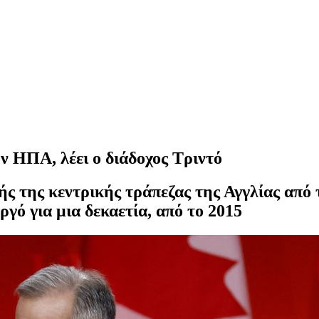
ων ΗΠΑ, λέει ο διάδοχος Τριντό
ής της κεντρικής τράπεζας της Αγγλίας από 
γό για μια δεκαετία, από το 2015