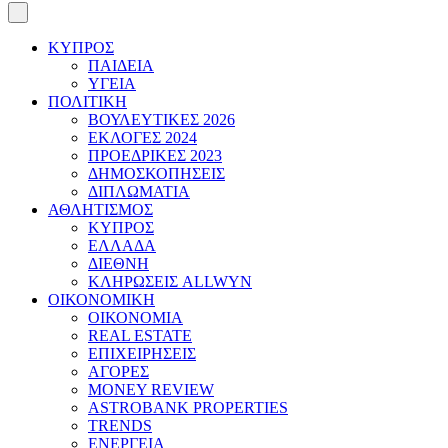
ΚΥΠΡΟΣ
ΠΑΙΔΕΙΑ
ΥΓΕΙΑ
ΠΟΛΙΤΙΚΗ
ΒΟΥΛΕΥΤΙΚΕΣ 2026
ΕΚΛΟΓΕΣ 2024
ΠΡΟΕΔΡΙΚΕΣ 2023
ΔΗΜΟΣΚΟΠΗΣΕΙΣ
ΔΙΠΛΩΜΑΤΙΑ
ΑΘΛΗΤΙΣΜΟΣ
ΚΥΠΡΟΣ
ΕΛΛΑΔΑ
ΔΙΕΘΝΗ
ΚΛΗΡΩΣΕΙΣ ALLWYN
ΟΙΚΟΝΟΜΙΚΗ
ΟΙΚΟΝΟΜΙΑ
REAL ESTATE
ΕΠΙΧΕΙΡΗΣΕΙΣ
ΑΓΟΡΕΣ
MONEY REVIEW
ASTROBANK PROPERTIES
TRENDS
ΕΝΕΡΓΕΙΑ