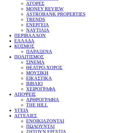
ΑΓΟΡΕΣ
MONEY REVIEW
ASTROBANK PROPERTIES
TRENDS
ΕΝΕΡΓΕΙΑ
ΝΑΥΤΙΛΙΑ
ΠΕΡΙΒΑΛΛΟΝ
ΕΛΛΑΔΑ
ΚΟΣΜΟΣ
ΠΑΡΑΞΕΝΑ
ΠΟΛΙΤΙΣΜΟΣ
ΣΙΝΕΜΑ
ΘΕΑΤΡΟ-ΧΟΡΟΣ
ΜΟΥΣΙΚΗ
ΕΙΚΑΣΤΙΚΑ
ΒΙΒΛΙΟ
ΧΕΙΡΟΓΡΑΦΑ
ΑΠΟΨΕΙΣ
ΑΡΘΡΟΓΡΑΦΙΑ
THE HILL
ΥΓΕΙΑ
ΑΓΓΕΛΙΕΣ
ΕΝΟΙΚΙΑΖΟΝΤΑΙ
ΠΩΛΟΥΝΤΑΙ
ΖΗΤΟΥΝ ΕΡΓΑΣΙΑ