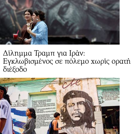
Δίλημμα Τραμπ για Ιράν:
Εγκλωβισμένος σε πόλεμο χωρίς ορατή
διέξοδο