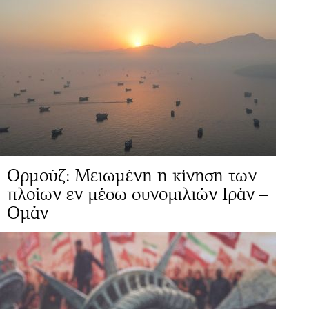
Ορμούζ: Μειωμένη η κίνηση των
πλοίων εν μέσω συνομιλιών Ιράν –
Ομάν