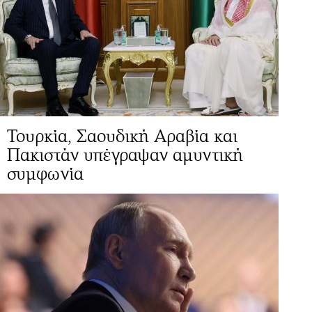
Τουρκία, Σαουδική Αραβία και
Πακιστάν υπέγραψαν αμυντική
συμφωνία