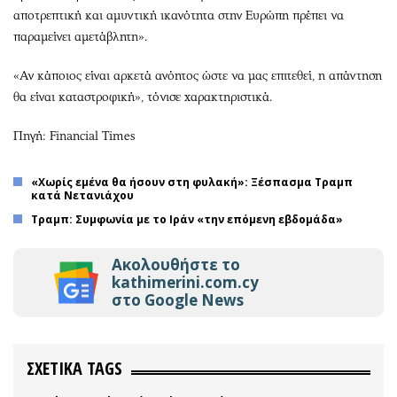
αποτρεπτική και αμυντική ικανότητα στην Ευρώπη πρέπει να
παραμείνει αμετάβλητη».
«Αν κάποιος είναι αρκετά ανόητος ώστε να μας επιτεθεί, η απάντηση
θα είναι καταστροφική», τόνισε χαρακτηριστικά.
Πηγή: Financial Times
«Χωρίς εμένα θα ήσουν στη φυλακή»: Ξέσπασμα Τραμπ
κατά Νετανιάχου
Τραμπ: Συμφωνία με το Ιράν «την επόμενη εβδομάδα»
Ακολουθήστε το
kathimerini.com.cy
στο Google News
ΣΧΕΤΙΚΑ TAGS