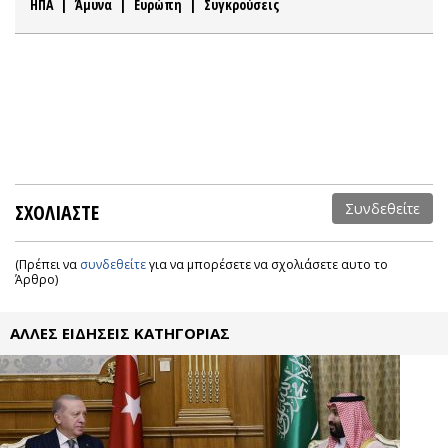
ΗΠΑ
|
Άμυνα
|
Ευρώπη
|
Συγκρούσεις
ΣΧΟΛΙΑΣΤΕ
Συνδεθείτε
(Πρέπει να
συνδεθείτε
για να μπορέσετε να σχολιάσετε αυτο το
Άρθρο)
ΑΛΛΕΣ ΕΙΔΗΣΕΙΣ ΚΑΤΗΓΟΡΙΑΣ