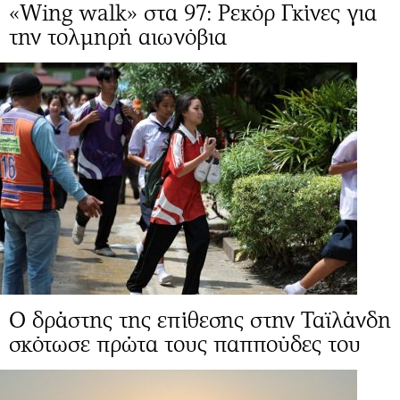
«Wing walk» στα 97: Ρεκόρ Γκίνες για
την τολμηρή αιωνόβια
Ο δράστης της επίθεσης στην Ταϊλάνδη
σκότωσε πρώτα τους παππούδες του