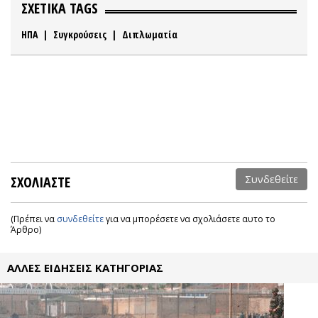
ΣΧΕΤΙΚΑ TAGS
ΗΠΑ
|
Συγκρούσεις
|
Διπλωματία
ΣΧΟΛΙΑΣΤΕ
Συνδεθείτε
(Πρέπει να
συνδεθείτε
για να μπορέσετε να σχολιάσετε αυτο το
Άρθρο)
ΑΛΛΕΣ ΕΙΔΗΣΕΙΣ ΚΑΤΗΓΟΡΙΑΣ