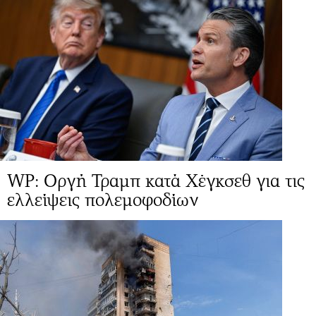
WP: Οργή Τραμπ κατά Χέγκσεθ για τις
ελλείψεις πολεμοφοδίων