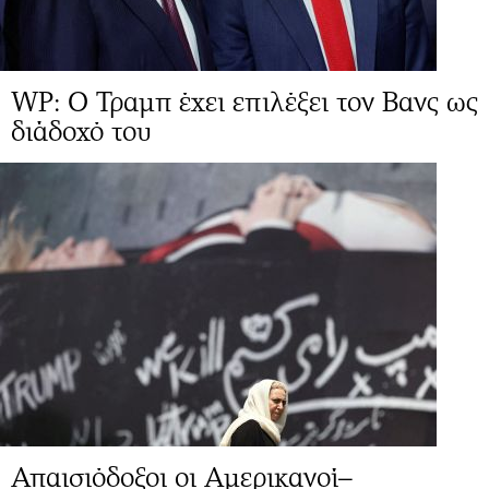
WP: Ο Τραμπ έχει επιλέξει τον Βανς ως
διάδοχό του
Απαισιόδοξοι οι Αμερικανοί–