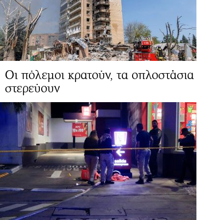
Οι πόλεμοι κρατούν, τα οπλοστάσια
στερεύουν