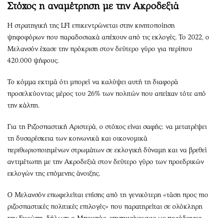
Στόχος η αναμέτρηση με την Ακροδεξιά
Η στρατηγική της LFI επικεντρώνεται στην κινητοποίηση
ψηφοφόρων που παραδοσιακά απέχουν από τις εκλογές. Το 2022, ο
Μελανσόν έχασε την πρόκριση στον δεύτερο γύρο για περίπου
420.000 ψήφους.
Το κόμμα εκτιμά ότι μπορεί να καλύψει αυτή τη διαφορά
προσελκύοντας μέρος του 26% των πολιτών που απείχαν τότε από
την κάλπη.
Για τη Ριζοσπαστική Αριστερά, ο στόχος είναι σαφής: να μετατρέψει
τη δυσαρέσκεια των κοινωνικά και οικονομικά
περιθωριοποιημένων στρωμάτων σε εκλογική δύναμη και να βρεθεί
αντιμέτωπη με την Ακροδεξιά στον δεύτερο γύρο των προεδρικών
εκλογών της επόμενης άνοιξης.
Ο Μελανσόν επωφελείται επίσης από τη γενικότερη «τάση προς πιο
ριζοσπαστικές πολιτικές επιλογές» που παρατηρείται σε ολόκληρη