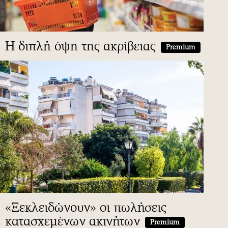
Η διπλή όψη της ακρίβειας
Premium
«Ξεκλειδώνουν» οι πωλήσεις
κατασχεμένων ακινήτων
Premium