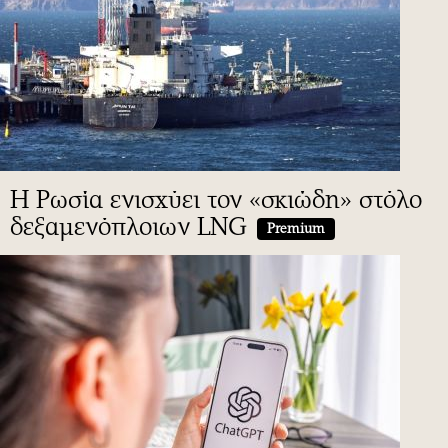
H Ρωσία ενισχύει τον «σκιώδη» στόλο
δεξαμενόπλοιων LNG
Premium