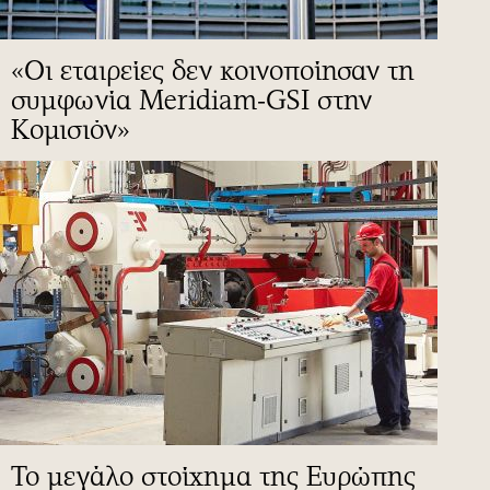
«Οι εταιρείες δεν κοινοποίησαν τη
συμφωνία Meridiam-GSI στην
Κομισιόν»
To μεγάλο στοίχημα της Ευρώπης