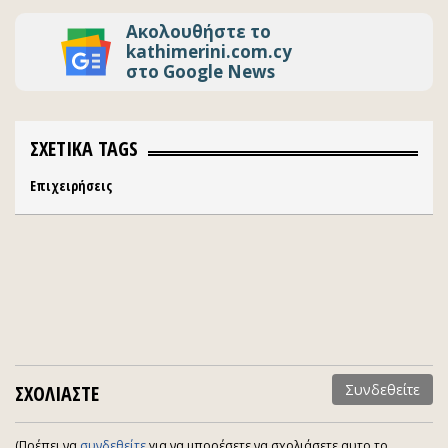
Ακολουθήστε το
kathimerini.com.cy
στο Google News
ΣΧΕΤΙΚΑ TAGS
Επιχειρήσεις
ΣΧΟΛΙΑΣΤΕ
Συνδεθείτε
(Πρέπει να
συνδεθείτε
για να μπορέσετε να σχολιάσετε αυτο το